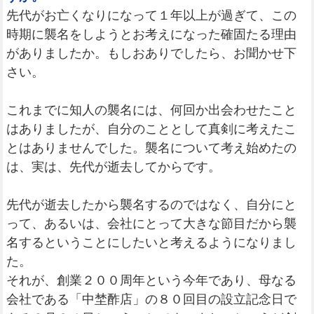
先代がお亡くなりになって１年以上が過ぎて、この
時期に襲名をしようとお考えになった確固たる理由
がありましたか。もしおありでしたら、お聞かせ下
さい。
これまでに知人の襲名には、何回か出会わせたこと
はありましたが、自分のこととして真剣に考えたこ
とはありませんでした。襲名について考え始めたの
は、実は、先代が逝去してからです。
先代が逝去したから襲名するのではなく、自分にと
って、あるいは、会社にとって大きな節目だから襲
名するということにしたいと考えるようになりまし
た。
それが、創業２００周年という今年であり、母なる
会社である「中埜酢店」の８０回目の設立記念日で