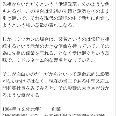
先祖からいただくという「伊達政宗」公のような例
もあるが、この場合は先祖の功績と運勢をそのまま
引き継いで、それを現代の環境の中で新たに創造し
ようという強い意欲の表れになる。
しかしミツカンの場合は、襲名というのは伝統を相
続するという老舗の大きな使命を持っていて、その
為に先祖の偉業を忘れることなく受け継ぐという意
味で、ミドルネーム的な襲名となっている。
そこが面白いのだ。だからといって運命式的に影響
がないわけではなく、現在の当主である中埜又左エ
門和英社長をみてみると、その影響の大きさが分か
るような気がする。
1804年（文化元年） ・ 創業