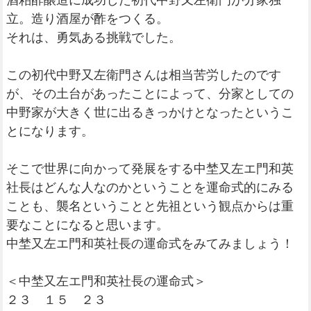
酒粕酢醸造に成功した初代中野又左衛門が分家独
立。造り酒屋が酢をつくる。
それは、勇気ある挑戦でした。
この初代中野又左衛門さんは相当苦労したのです
が、その土台があったことによって、分家としての
中野家が大きく世に出るきっかけとなったというこ
とになります。
そこで世界に向かって発展をする中埜又左エ門和英
社長はどんな人なのかということを運命式的にみる
ことも、襲名ということと先祖という観点からは重
要なことになると思います。
中埜又左エ門和英社長の運命式をみてみましょう！
＜中埜又左エ門和英社長の運命式＞
２３ １５ ２３