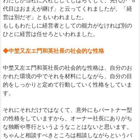
わたしが当社に入社ししてしばらくして、先代が「8
代目はおまえが継げ」と云ってくれましたが、「経
営は別だぞ」ともいわれました。
もしもわたしに経営者としての能力がなければ別の
ひとに経営は任せろといわれました。
◆中埜又左エ門和英社長の社会的な性格
中埜又左エ門和英社長の社会的な性格は、自分のお
かれた環境の中でそれを材料にしながら、自分の目
的をしっかりと定めて行動していく性格をしていま
す。
それにそれだけではなくて、意外にもパートナー型
の性格をしていますから、オーナー社長にありがち
な独断や専行というようなことはないと思います。
ちゃんと相談すべきところは相談しながらというパ