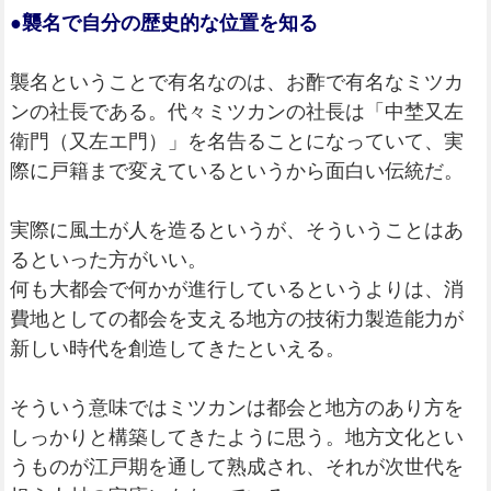
●襲名で自分の歴史的な位置を知る
襲名ということで有名なのは、お酢で有名なミツカ
ンの社長である。代々ミツカンの社長は「中埜又左
衛門（又左エ門）」を名告ることになっていて、実
際に戸籍まで変えているというから面白い伝統だ。
実際に風土が人を造るというが、そういうことはあ
るといった方がいい。
何も大都会で何かが進行しているというよりは、消
費地としての都会を支える地方の技術力製造能力が
新しい時代を創造してきたといえる。
そういう意味ではミツカンは都会と地方のあり方を
しっかりと構築してきたように思う。地方文化とい
うものが江戸期を通して熟成され、それが次世代を