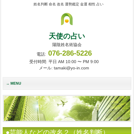
姓名判断 命名 改名 運勢鑑定 金運 相性 占い
天使の占い
陽陰姓名術協会
076-286-5226
電話:
受付時間: 平日 AM 10:00 〜 PM 9:00
メール: tamaki@yo-in.com
MENU
●芸能人などの改名２（姓名判断）