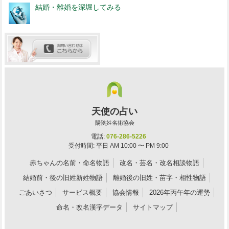
結婚・離婚を深堀してみる
天使の占い
陽陰姓名術協会
電話:
076-286-5226
受付時間: 平日 AM 10:00 〜 PM 9:00
赤ちゃんの名前・命名物語
改名・芸名・改名相談物語
結婚前・後の旧姓新姓物語
離婚後の旧姓・苗字・相性物語
ごあいさつ
サービス概要
協会情報
2026年丙午年の運勢
命名・改名漢字データ
サイトマップ