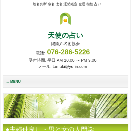
姓名判断 命名 改名 運勢鑑定 金運 相性 占い
天使の占い
陽陰姓名術協会
076-286-5226
電話:
受付時間: 平日 AM 10:00 〜 PM 9:00
メール: tamaki@yo-in.com
MENU
●夫婦仲良し・男と女の人間学