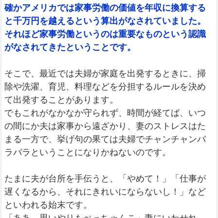
確かアメリカでは家事労働の価値を年収に換算する
と千万円を越えるという算出がなされていました。
それほど家事労働というのは重要なものという認識
がなされてきたということです。
そこで、最近では夫婦が家庭を出発するときに、掃
除や洗濯、育児、料理などを分担するルールを決め
て出発することがあります。
でもこれがなかなか守られず、時間が経てば、いつ
の間にか夫は家事から遠ざかり、妻のストレスはた
まる一方で、挙げ句の果ては夫婦でチャンチャンバ
ラバラということになりかねないのです。
たまに夫が台所を手伝うと、「やめて！」「仕事が
遅くなるから、それにきれいにならないし！」など
といわれる始末です。