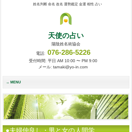
姓名判断 命名 改名 運勢鑑定 金運 相性 占い
天使の占い
陽陰姓名術協会
076-286-5226
電話:
受付時間: 平日 AM 10:00 〜 PM 9:00
メール: tamaki@yo-in.com
MENU
●夫婦仲良し・男と女の人間学