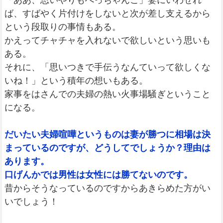
「ああ、思いやりもぺっちゃんこ」妻にいわせれ
ば、すばやく片付けをしないと次が差し支えるから
という段取りの事情もある。
かえってチャチャを入れないで欲しいという思いも
ある。
それに、「思いつきで手伝うなんていって欲しくな
いね！」という積年の想いもある。
家事をはさんでの夫婦の熱い火事場騒ぎということ
になる。
だいたい夫婦喧嘩というものは妻が勝つに相場は決
まっているのですが、どうしてでしょうか？理由は
あります。
口げんかでは男性は女性には勝てないのです。
昔からそうなっているのですからあきらめた方がい
いでしょう！