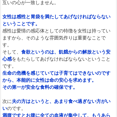
互いの心が一致しません。
女性は感性と胃袋を満たしてあげなければならない
ということです。
感性は愛情の感応体としての特徴を女性は持ってい
ますから、そのような雰囲気作りは重要なことで
す。
そして、
食欲というのは、飢餓からの解放という安
心感
をもたらしてあげなければならないということ
です。
生命の危機を感じていては子育てはできないのです
から、本能的に女性は命の安心を求めます。
その第一が安全な食料の確保です。
次に
夫の方はというと、あまり食べ過ぎない方がい
い
のです。
満腹ですとお腹に全ての血液が集中して、もうあら