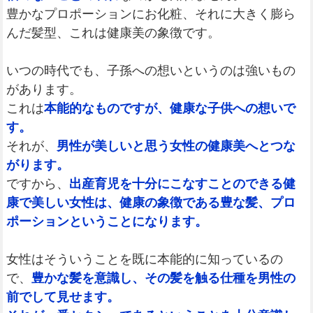
豊かなプロポーションにお化粧、それに大きく膨ら
んだ髪型、これは健康美の象徴です。
いつの時代でも、子孫への想いというのは強いもの
があります。
これは
本能的なものですが、健康な子供への想いで
す。
それが、
男性が美しいと思う女性の健康美へとつな
がります。
ですから、
出産育児を十分にこなすことのできる健
康で美しい女性は、健康の象徴である豊な髪、プロ
ポーションということになります。
女性はそういうことを既に本能的に知っているの
で、
豊かな髪を意識し、その髪を触る仕種を男性の
前でして見せます。