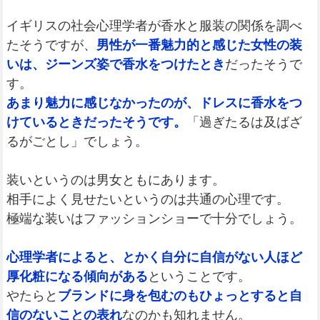
イギリスの社会心理学者が香水と服装の関係を調べ
たそうですが、
男性が一番魅力的と感じた女性の装
いは、ジーンズ姿で香水をつけたとき
だったそうで
す。
あまり魅力に感じなかったのが、ドレスに香水をつ
けているときだったそうです。
「過ぎたるは及ばざ
るがごとし」でしょう。
装いというのは男女ともにあります。
相手によく見せたいというのは共通の心理です。
極端な装いはファッションショーで十分でしょう。
心理学者によると、とかく自分に自信がない人ほど
厚化粧になる傾向がある
ということです。
やたらと
ブランドに身を包むのもひょっとすると自
信のないことの表れ
なのかも知れません。