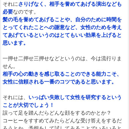
それに
さりげなく、相手を誉めてあげる演出なども
必要
なのです。
髪の毛を誉めてあげることや、自分のために時間を
とってくれたことへの謝意など、女性のためを考え
てあげているというのはとてもいい効果を上げると
思います。
一押せ二押せ三押せなどというのは、今は流行りま
せん。
相手の心の動きを感じ取ることのできる能力こそ、
女性に信頼される一番のコツであると思います。
それには、
いっぱい失敗して女性を研究するという
ことが大切でしょう！
誤って足を踏んだらどんな顔をするのかとか？
コーヒーをすすめてみたらどんな受け答えをするだ
ろうとか、予想をして試してみることでいろいろと