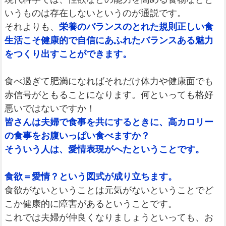
いうものは存在しないというのが通説です。
それよりも、
栄養のバランスのとれた規則正しい食
生活こそ健康的で自信にあふれたバランスある魅力
をつくり出すことができます。
食べ過ぎて肥満になればそれだけ体力や健康面でも
赤信号がともることになります。何といっても格好
悪いではないですか！
皆さんは夫婦で食事を共にするときに、高カロリー
の食事をお腹いっぱい食べますか？
そういう人は、愛情表現がへたということです。
食欲＝愛情？という図式が成り立ちます。
食欲がないということは元気がないということでど
こか健康的に障害があるということです。
これでは夫婦が仲良くなりましょうといっても、お