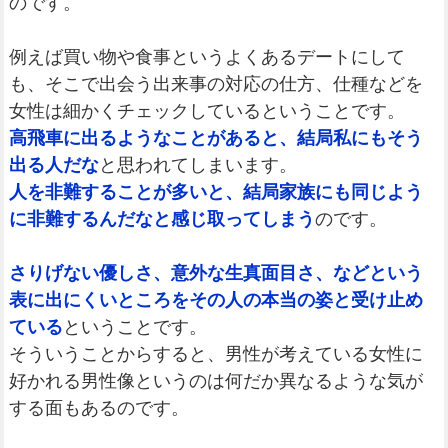
のです。
例えば買い物や食事というよくあるデートにして
も、そこで出会う出来事の対応の仕方、仕種などを
女性は細かくチェックしているということです。
高飛車に出るようなことがあると、結局私にもそう
出る人だな
と思われてしまいます。
人を非難することが多いと、結局家族にも同じよう
に非難するんだなと感じ取ってしまう
のです。
さりげない優しさ、意外な生真面目さ、などという
表に出にくいところをその人の本当の姿と受け止め
ている
ということです。
そういうことからすると、男性が考えている女性に
好かれる男性像というのは何だか異なるような気が
する面もあるのです。