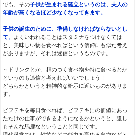
でも、その
子供が生まれる確立というのは、夫人の
年齢が高くなるほど少なくなってきます。
子供の誕生のために、準備しなければならないとし
て、
よくいわれることはスタミナをつけなくては
と、美味しい物を食べればという信仰にも似た考え
がありますが、それは迷信というものです。
～ドリンクとか、精のつく食べ物を特に食べるとか
というのも迷信と考えればいいでしょう！
どちらかというと精神的な暗示に近いものがありま
す。
ビフテキを毎日食べれば、ビフテキにの価値にあっ
ただけの仕事ができるようになるかというと、誰し
もそんな馬鹿なということと同じです。
現代科学では、性欲などの能力を高める食物などと