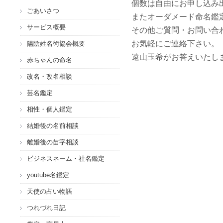
個数は自由にお申し込み
ごあいさつ
またオーダメード命名鑑
サービス概要
その他ご質問・お問い合
お気軽にご連絡下さい。
陽陰姓名術協会概要
遠山玉希がお答えいたし
赤ちゃんの命名
改名・改名相談
芸名鑑定
相性・個人鑑定
結婚後の名前相談
離婚後の苗字相談
ビジネスネーム・社名鑑定
youtube名鑑定
天使の占い物語
つれづれ日記