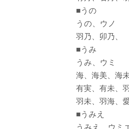
■うの
うの、ウノ
羽乃、卯乃、
■うみ
うみ、ウミ
海、海美、海
有実、有未、
羽未、羽海、
■うみえ
うみえ、ウミ