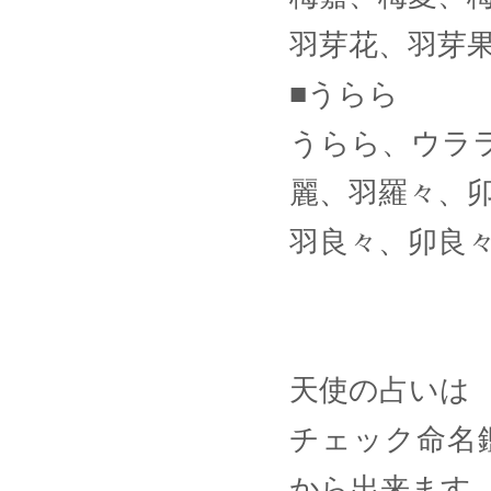
羽芽花、羽芽
■うらら
うらら、ウラ
麗、羽羅々、
羽良々、卯良
天使の占いは
チェック命名
から出来ます