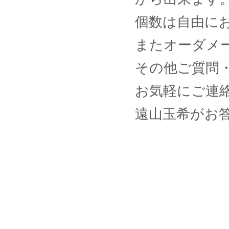
個数は自由に
またオーダメ
その他ご質問
お気軽にご連
遠山玉希がお