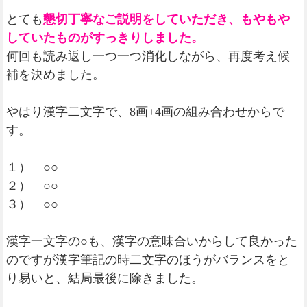
とても
懇切丁寧なご説明をしていただき、もやもや
していたものがすっきりしました。
何回も読み返し一つ一つ消化しながら、再度考え候
補を決めました。
やはり漢字二文字で、8画+4画の組み合わせからで
す。
１） ○○
２） ○○
３） ○○
漢字一文字の○も、漢字の意味合いからして良かった
のですが漢字筆記の時二文字のほうがバランスをと
り易いと、結局最後に除きました。