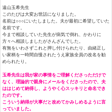
遠山玉希先生
このたびは大変お世話になりました。
名前は○○○にいたしました。夫が最初に希望していた
名前です。
今まで相談していた先生が病気で倒れ、かわりに
方々へ相談しましたがさんざんでした。
有無をいわさずこれと押し付けられたり、由緒正し
い家柄を一時間自慢されたうえ家族全員の改名を勧
められたり。
玉希先生は我が家の事情をご理解くださっただけで
なく、理論的で親身にメールをくださったので、夫
ははじめて納得し、ようやく心スッキリと命名でき
たのです。
こういう納得が大事だと改めてかみしめるように言
っていました。