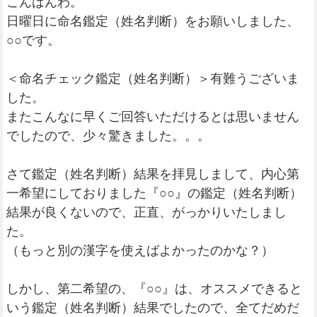
こんばんわ。
日曜日に命名鑑定（姓名判断）をお願いしました、
○○です。
＜命名チェック鑑定（姓名判断）＞有難うございま
した。
またこんなに早くご回答いただけるとは思いません
でしたので、少々驚きました。。。
さて鑑定（姓名判断）結果を拝見しまして、内心第
一希望にしておりました『○○』の鑑定（姓名判断）
結果が良くないので、正直、がっかりいたしまし
た。
（もっと別の漢字を使えばよかったのかな？）
しかし、第二希望の、『○○』は、オススメできると
いう鑑定（姓名判断）結果でしたので、全てだめだ