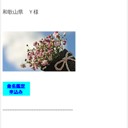
和歌山県 Ｙ様
-----------------------------------------