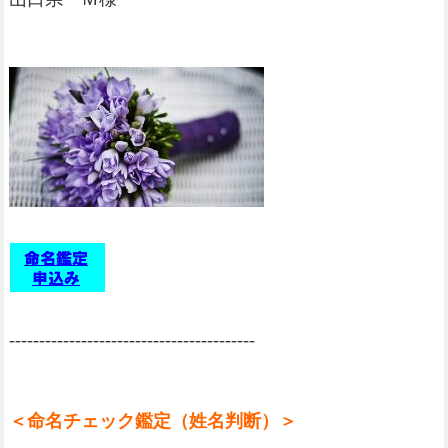
-----------------------------------------
＜命名チェック鑑定（姓名判断）＞