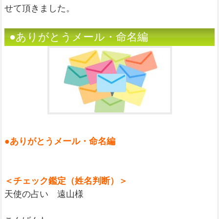
せて頂きました。
●ありがとうメール・命名編
●ありがとうメール・命名編
＜チェック鑑定（姓名判断）＞
天使の占い 遠山様