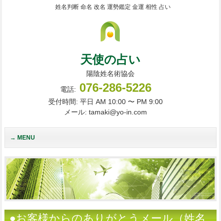
姓名判断 命名 改名 運勢鑑定 金運 相性 占い
天使の占い
陽陰姓名術協会
076-286-5226
電話:
受付時間: 平日 AM 10:00 〜 PM 9:00
メール: tamaki@yo-in.com
MENU
●お客様からのありがとうメール（姓名