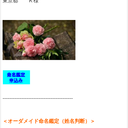
東京都 Ｋ様
-----------------------------------------
＜オーダメイド命名鑑定（姓名判断）＞