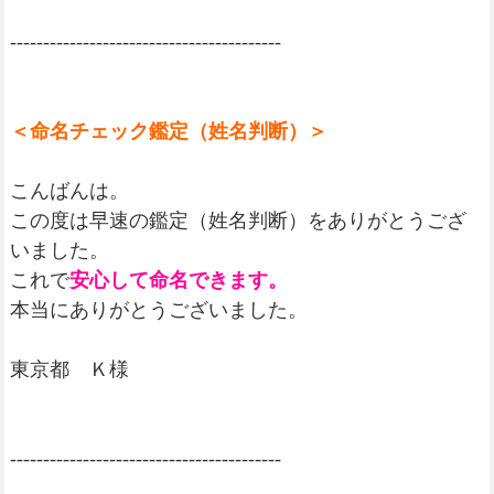
-----------------------------------------
＜命名チェック鑑定（姓名判断）＞
こんばんは。
この度は早速の鑑定（姓名判断）をありがとうござ
いました。
これで
安心して命名できます。
本当にありがとうございました。
東京都 Ｋ様
-----------------------------------------