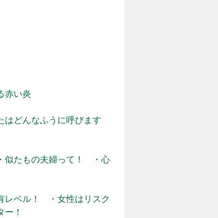
る赤い炎
たはどんなふうに呼びます
・似たもの夫婦って！ ・心
有レベル！ ・女性はリスク
ター！