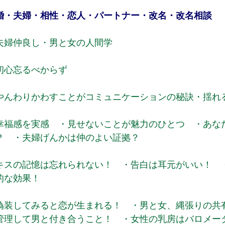
婚・夫婦・相性・恋人・パートナー・改名・改名相談
夫婦仲良し・男と女の人間学
初心忘るべからず
やんわりかわすことがコミュニケーションの秘訣・揺れ
幸福感を実感 ・見せないことが魅力のひとつ ・あな
？ ・夫婦げんかは仲のよい証拠？
キスの記憶は忘れられない！ ・告白は耳元がいい！ 
的な効果！
偽装してみると恋が生まれる！ ・男と女、縄張りの共
管理して男と付き合うこと！ ・女性の乳房はバロメー