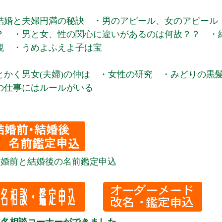
結婚と夫婦円満の秘訣 ・男のアピール、女のアピール
？ ・男と女、性の関心に違いがあるのは何故？？ ・
観 ・うめよふえよ子は宝
とかく男女(夫婦)の仲は ・女性の研究 ・みどりの黒
の仕事にはルールがいる
結婚前と結婚後の名前鑑定申込