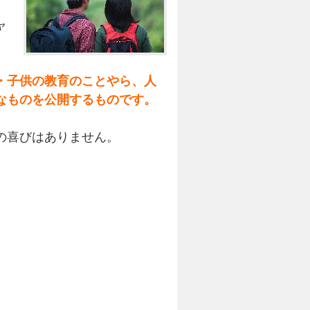
ャ
・子供の教育のことやら、人
なものを公開するものです。
の喜びはありません。