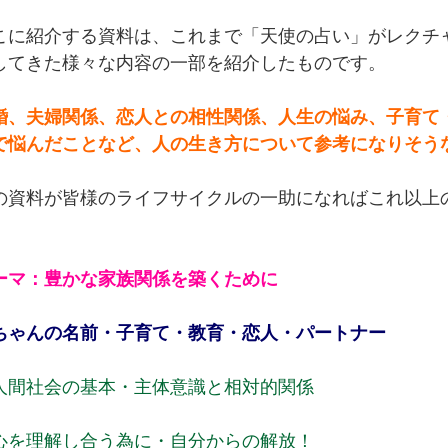
こに紹介する資料は、これまで「天使の占い」がレクチ
してきた様々な内容の一部を紹介したものです。
婚、夫婦関係、恋人との相性関係、人生の悩み、子育て
で悩んだことなど、人の生き方について参考になりそう
の資料が皆様のライフサイクルの一助になればこれ以上
ーマ：豊かな家族関係を築くために
ちゃんの名前・子育て・教育・恋人・パートナー
人間社会の基本・主体意識と相対的関係
心を理解し合う為に・自分からの解放！