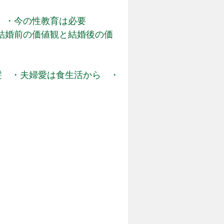
 ・今の性教育は必要
結婚前の価値観と結婚後の価
髪 ・夫婦愛は食生活から ・