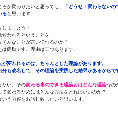
ころが変わりたいと思っても、
「どうせ！変わらないの
いる
と思います。
言しましょう！
は変われるということを！
故そんなことが言い切れるのか？
えは簡単です。理由は二つあります。
人が変われるのは、ちゃんとした理論があります。
自分も改名して、その理論を実践した結果があるからで
ったい、その
変わる事のできる理論とはどんな理論
なの
して変わるためにはどんな方法をとればいいのか？
ういう内容をお話し致したいと思います。