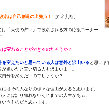
1.改名は自己創造の出発点！
（姓名判断）
こは「天使の占い」で改名される方の応援コーナー
す！
人は変わることができるのだろうか？
分を変えたいと思っている人は意外と沢山いる
と思いま
分が嫌いだと言い切る人も沢山います。
故自分を変えたいのでしょうか？
れにはその人なりの様々な理由があると思います。
の人には計り知れないそれまでの人生がある。
ういうものだと思います。