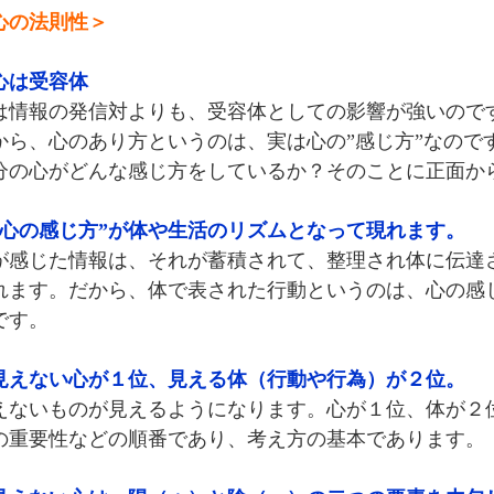
心の法則性＞
心は受容体
は情報の発信対よりも、受容体としての影響が強いので
から、心のあり方というのは、実は心の”感じ方”なので
分の心がどんな感じ方をしているか？そのことに正面か
”心の感じ方”が体や生活のリズムとなって現れます。
が感じた情報は、それが蓄積されて、整理され体に伝達
れます。だから、体で表された行動というのは、心の感
です。
見えない心が１位、見える体（行動や行為）が２位。
えないものが見えるようになります。心が１位、体が２
の重要性などの順番であり、考え方の基本であります。