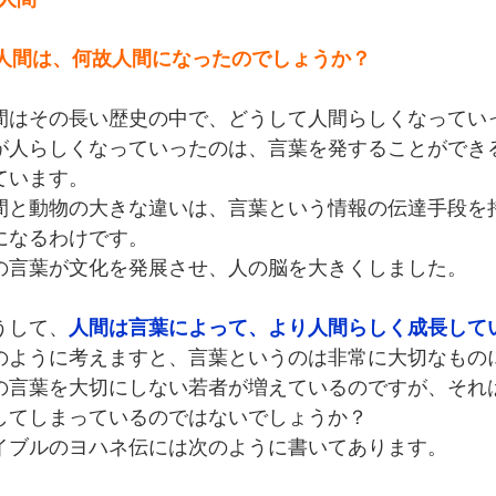
2)人間は、何故人間になったのでしょうか？
間はその長い歴史の中で、どうして人間らしくなってい
が人らしくなっていったのは、言葉を発することができ
ています。
間と動物の大きな違いは、言葉という情報の伝達手段を
になるわけです。
の言葉が文化を発展させ、人の脳を大きくしました。
うして、
人間は言葉によって、より人間らしく成長して
のように考えますと、言葉というのは非常に大切なもの
の言葉を大切にしない若者が増えているのですが、それ
してしまっているのではないでしょうか？
イブルのヨハネ伝には次のように書いてあります。