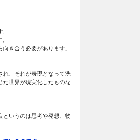
す。
す。
ら向き合う必要があります。
され、それが表現となって洗
じた世界が現実化したものな
位というのは思考や発想、物