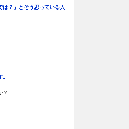
では？」とそう思っている人
す。
か？