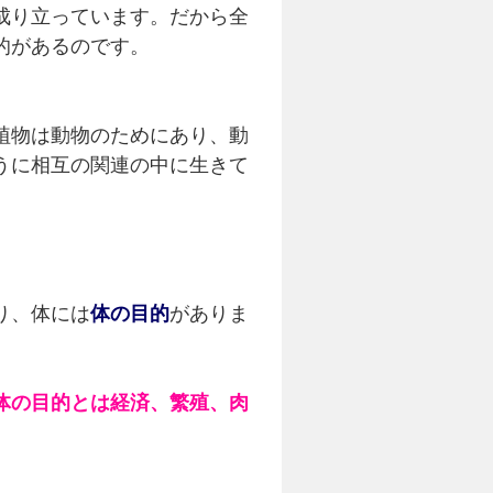
成り立っています。だから全
的があるのです。
植物は動物のためにあり、動
うに相互の関連の中に生きて
り、体には
体の目的
がありま
体の目的とは経済、繁殖、肉