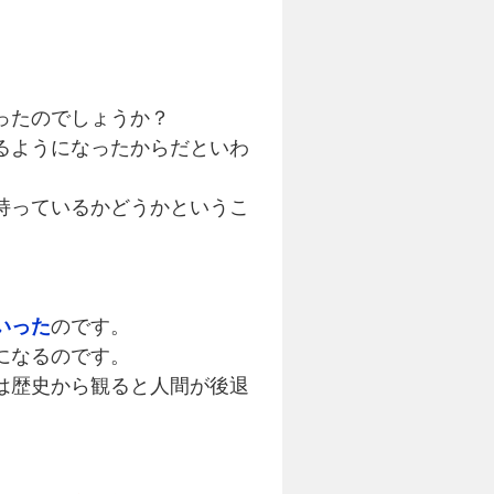
ったのでしょうか？
るようになったからだといわ
持っているかどうかというこ
いった
のです。
になるのです。
は歴史から観ると人間が後退