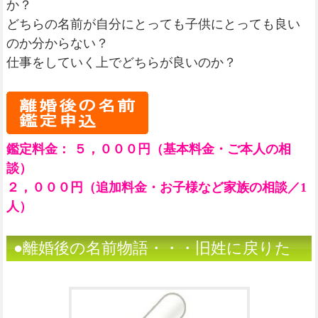
か？
どちらの名前が自分にとっても子供にとっても良い
のか分からない？
仕事をしていく上でどちらが良いのか？
鑑定料金： ５，０００円（基本料金・ご本人の相
談）
２，０００円（追加料金・お子様など家族の相談／1
人）
●離婚後の名前物語・・・旧姓に戻りた
い（姓名判断）