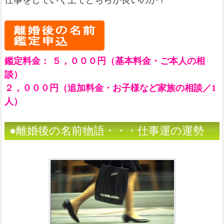
仕事をしていく上でどちらが良いのか？
鑑定料金： ５，０００円（基本料金・ご本人の相
談）
２，０００円（追加料金・お子様など家族の相談／1
人）
●離婚後の名前物語・・・仕事運の運勢
（１）（姓名判断）