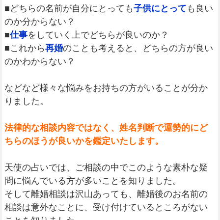
■どちらの名前が自分にとっても
子供にとって
も良い
のか分からない？
■
仕事
をしていく上でどちらが良いのか？
■これから
再婚
のことも考えると、どちらの方が良い
のかわからない？
などなど様々な悩みをお持ちの方がいることが分か
りました。
法律的な相談内容ではなく、姓名判断で運勢的にど
ちらのほうが良いかを鑑定いたします。
天使の占いでは、ご相談の中でこのような素朴な疑
問に悩んでいる方が多いことを知りました。
そして離婚相談は沢山あっても、離婚後のお名前の
相談は意外なことに、受け付けているところがない