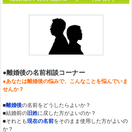
断）
●離婚後の名前相談コーナー
●あなたは離婚後の悩みで、こんなことを悩んでいま
せんか？
■
離婚後
の名前をどうしたらよいか？
■結婚前の
旧姓
に戻した方がよいのか？
■それとも
現在の名前
をそのまま使用した方がよいの
か？