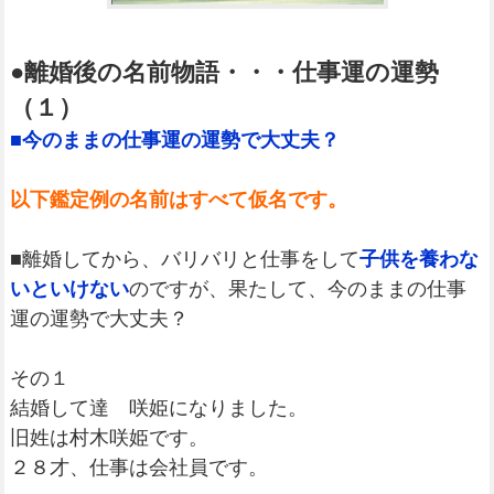
●離婚後の名前物語・・・仕事運の運勢
（１）
■今のままの仕事運の運勢で大丈夫？
以下鑑定例の名前はすべて仮名です。
■離婚してから、バリバリと仕事をして
子供を養わな
いといけない
のですが、果たして、今のままの仕事
運の運勢で大丈夫？
その１
結婚して達 咲姫になりました。
旧姓は村木咲姫です。
２８才、仕事は会社員です。