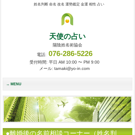
姓名判断 命名 改名 運勢鑑定 金運 相性 占い
天使の占い
陽陰姓名術協会
076-286-5226
電話:
受付時間: 平日 AM 10:00 〜 PM 9:00
メール: tamaki@yo-in.com
MENU
●離婚後の名前相談コーナー（姓名判