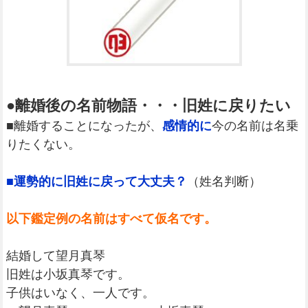
●離婚後の名前物語・・・旧姓に戻りたい
■離婚することになったが、
感情的に
今の名前は名乗
りたくない。
■運勢的に旧姓に戻って大丈夫？
（姓名判断）
以下鑑定例の名前はすべて仮名です。
結婚して望月真琴
旧姓は小坂真琴です。
子供はいなく、一人です。