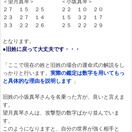
＜望月真琴＞ ＜小坂真琴＞
２７ １５ ２５ ２２ １０ ２０
２３ ２７ １４ １５ ３２ １７
３３ ２２ ２６ ２５ ２２ ２９
となります。
●旧姓に戻って大丈夫です・・・
「ここで現在の姓と旧姓の場合の運命式の解説をし
っかりと行います。
実際の鑑定は数字を用いてもっ
と具体的な理由を説明します
」
旧姓の小坂真琴さんを名乗った方が、良いと言えま
す。
望月真琴さんは、攻撃型の数字ばかり並んでいま
す。
このようになりますと、自分の世界が強く相手と