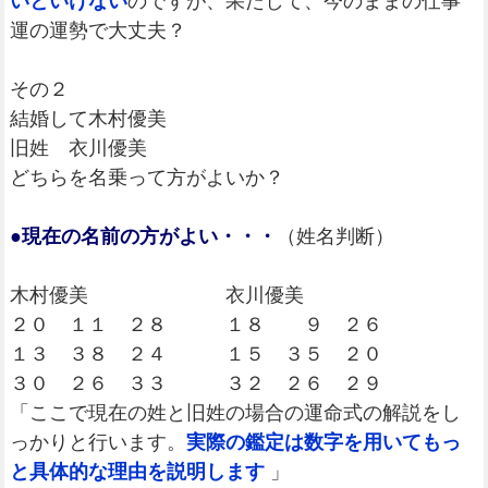
いといけない
のですが、果たして、今のままの仕事
運の運勢で大丈夫？
その２
結婚して木村優美
旧姓 衣川優美
どちらを名乗って方がよいか？
●現在の名前の方がよい・・・
（姓名判断）
木村優美 衣川優美
２０ １１ ２８ １８ ９ ２６
１３ ３８ ２４ １５ ３５ ２０
３０ ２６ ３３ ３２ ２６ ２９
「ここで現在の姓と旧姓の場合の運命式の解説をし
っかりと行います。
実際の鑑定は数字を用いてもっ
と具体的な理由を説明します
」