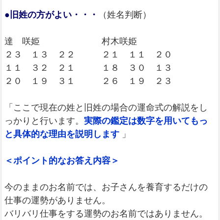
●旧姓の方がよい・・・
（姓名判断）
達 咲姫 村木咲姫
２３ １３ ２２ ２１ １１ ２０
１１ ３２ ２１ １８ ３０ １３
２０ １９ ３１ ２６ １９ ２３
「ここで現在の姓と旧姓の場合の運命式の解説をし
っかりと行います。
実際の鑑定は数字を用いてもっ
と具体的な理由を説明します
」
＜ポイント的なお答え内容＞
今のままのお名前では、お子さんを養育するだけの
仕事の運勢がありません。
バリバリ仕事をする運勢のお名前ではありません。