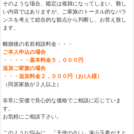
そのような場合、鑑定は複雑になってしまい、難し
い内容ではありますが、ご家族のトータル的なバラ
ンスを考えて総合的な観点から判断し、お答え致し
ます。
離婚後の名前相談料金・・・
ご本人申込の場合
・・・・・基本料金５，０００円
追加ご家族の場合
・・・追加料金２，０００円
（お1人様）
（同居家族が２人以上）
非常に安価で良心的な価格でご相談に応じていま
す。
お気軽にご相談下さい。
このような悩みに、「天使の占い」遠山玉希がまと