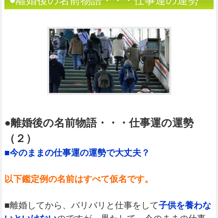
●離婚後の名前物語・・・仕事運の運勢
（２）（姓名判断）
●離婚後の名前物語・・・仕事運の運勢
（２）
■今のままの仕事運の運勢で大丈夫？
以下鑑定例の名前はすべて仮名です。
■離婚してから、バリバリと仕事をして
子供を養わな