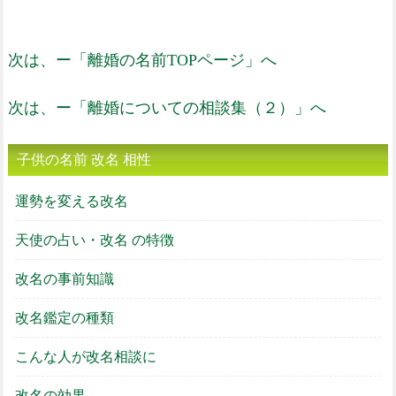
次は、ー「離婚の名前TOPページ」へ
次は、ー「離婚についての相談集（２）」へ
子供の名前 改名 相性
運勢を変える改名
天使の占い・改名 の特徴
改名の事前知識
改名鑑定の種類
こんな人が改名相談に
改名の効果