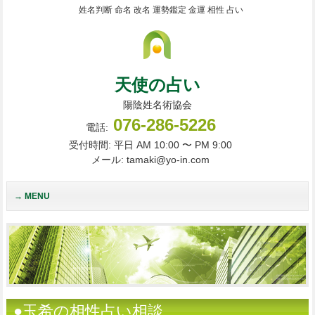
姓名判断 命名 改名 運勢鑑定 金運 相性 占い
天使の占い
陽陰姓名術協会
076-286-5226
電話:
受付時間: 平日 AM 10:00 〜 PM 9:00
メール: tamaki@yo-in.com
MENU
●玉希の相性占い相談