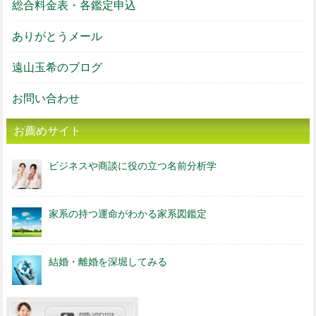
総合料金表・各鑑定申込
ありがとうメール
遠山玉希のブログ
お問い合わせ
お薦めサイト
ビジネスや商談に役の立つ名前分析学
家系の持つ運命がわかる家系図鑑定
結婚・離婚を深堀してみる