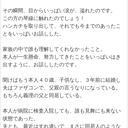
その瞬間、目からいっぱい涙が、溢れたのです。
この方の琴線に触れたのでしょう！
ハンカチを取り出して、それでも今までのあったこ
とをいっぱいお話しした。
家族の中で誰も理解してくれなかったこと。
本人が一生懸命、努力してきたことをいっぱいはき
出すように、お話ししたのです。
聞けばもう本人４０歳、子供なし、３年前に結婚し
夫はファザコンで、父親の言うなりになっている。
もちろん義理の父と同居している。
本人が病院に検査入院しても、誰も見舞にも来ない
状態であった。
夫とも、最近はすれ違いで、まさに同居人のような