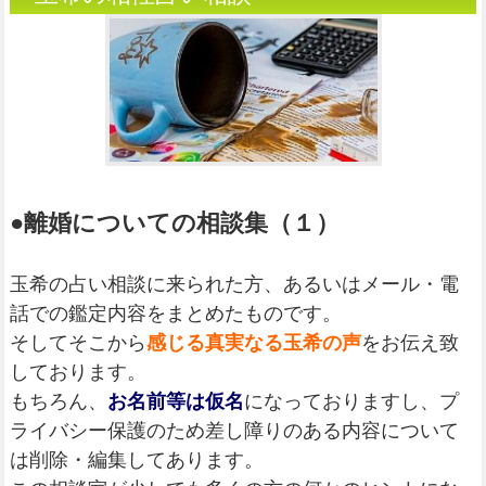
●離婚についての相談集（１）
玉希の占い相談に来られた方、あるいはメール・電
話での鑑定内容をまとめたものです。
そしてそこから
感じる真実なる玉希の声
をお伝え致
しております。
もちろん、
お名前等は仮名
になっておりますし、プ
ライバシー保護のため差し障りのある内容について
は削除・編集してあります。