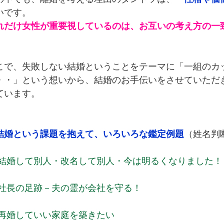
いです。
れだけ女性が重要視しているのは、お互いの考え方の一
。
こで、失敗しない結婚ということをテーマに「一組のカ
・・」という想いから、結婚のお手伝いをさせていただ
ています。
結婚という課題を抱えて、いろいろな鑑定例題
（姓名判
結婚して別人・改名して別人・今は明るくなりました！
社長の足跡－夫の霊が会社を守る！
再婚していい家庭を築きたい