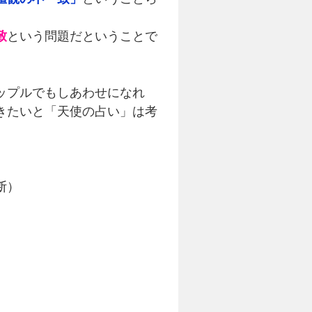
致
という問題だということで
ップルでもしあわせになれ
きたいと「天使の占い」は考
断）