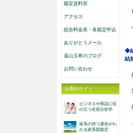
鑑定資料室
アクセス
総合料金表・各鑑定申込
ありがとうメール
◆
遠山玉希のブログ
結
お問い合わせ
お薦めサイト
ビジネスや商談に役
の立つ名前分析学
家系の持つ運命がわ
かる家系図鑑定