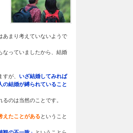
はあまり考えていないようで
もなっていましたから、結婚
。
ますが、
いざ結婚してみれば
人の結婚が縛られていること
れるのは当然のことです。
考えたことがある
ということ
値観の不一致」
ということら