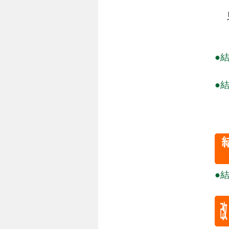
見
●
●
●