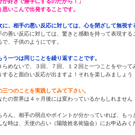
分が好きで勝手にするのだから！」
う思いこんで出発することです。
次に、相手の悪い反応に対しては、心を閉ざして無視す
手の善い反応に対しては、驚きと感動を持って表現する
るで、子供のようにです。
もう一つは同じことを繰り返すことです。
きらめないで、３回、７回、１２回と一つことをやって
うすると面白い反応が出ますよ！それを楽しみましょう
の三つのことを実践してみて下さい。
なたの世界は４ヶ月後には変わっているかもしれません
ちろん、相手の弱点やポイントが分かっていれば、もっ
んな時は、天使の占い（陽陰姓名術協会）にお申込みく