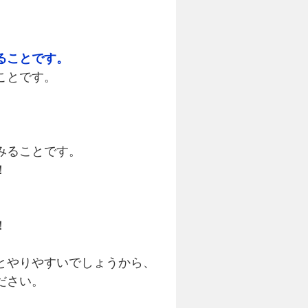
ることです。
ことです。
みることです。
！
！
とやりやすいでしょうから、
ださい。