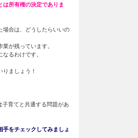
とは所有権の決定でありま
た場合は、どうしたらいいの
作業が残っています。
になるわけです。
いりましょう！
は子育てと共通する問題があ
相手をチェックしてみましょ