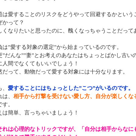
題は愛することのリスクをどうやって回避するかという
ぜかって？
しくなりたいと思ったのに、醜くなっちゃうことだって
負は”愛する対象の選定”から始まっているのです。
更”だんな””妻”とお考えのあなたはちょっとばかし古い
に人間でなくてもいいでしょう！
然だって、動物だって愛する対象には十分なります。
も、
愛することにはちょっとした”こつ”がいるのです。
れは、
相手から打撃を受けない愛し方、自分が楽しくな
です。
えは簡単、言っちゃいましょう！
それは心理的なトリックですが、「自分は相手からなに