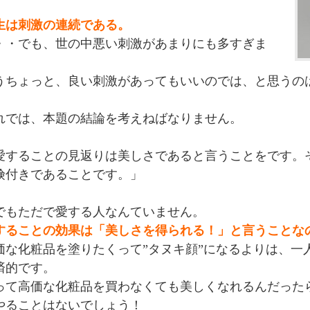
生は刺激の連続である。
・・でも、世の中悪い刺激があまりにも多すぎま
。
うちょっと、良い刺激があってもいいのでは、と思うの
！
れでは、本題の結論を考えねばなりません。
愛することの見返りは美しさであると言うことをです。
険付きであることです。」
でもただで愛する人なんていません。
することの効果は「美しさを得られる！」と言うことな
価な化粧品を塗りたくって”タヌキ顔”になるよりは、一
済的です。
って高価な化粧品を買わなくても美しくなれるんだった
やることはないでしょう！