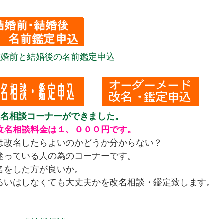
結婚前と結婚後の名前鑑定申込
改名相談コーナーができました。
改名相談料金は１、０００円です。
は改名したらよいのかどうか分からない？
迷っている人の為のコーナーです。
名をした方が良いか。
るいはしなくても大丈夫かを改名相談・鑑定致します。