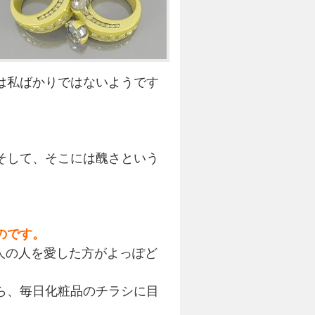
は私ばかりではないようです
そして、そこには醜さという
のです。
人の人を愛した方がよっぽど
ら、毎日化粧品のチラシに目