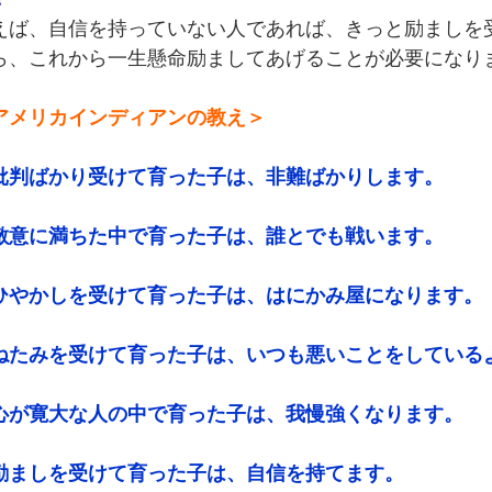
えば、自信を持っていない人であれば、きっと励ましを
ら、これから一生懸命励ましてあげることが必要になり
アメリカインディアンの教え＞
批判ばかり受けて育った子は、非難ばかりします。
敵意に満ちた中で育った子は、誰とでも戦います。
ひやかしを受けて育った子は、はにかみ屋になります。
ねたみを受けて育った子は、いつも悪いことをしている
心が寛大な人の中で育った子は、我慢強くなります。
励ましを受けて育った子は、自信を持てます。