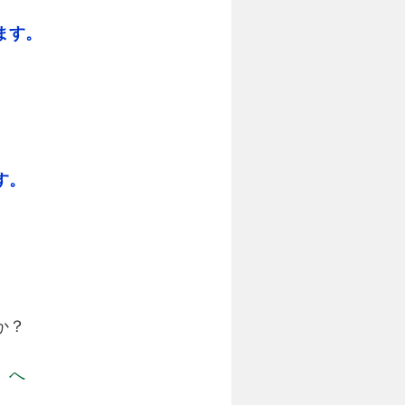
ます。
す。
か？
」へ