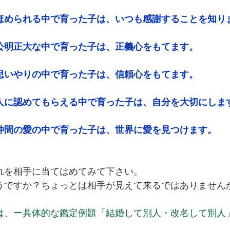
ほめられる中で育った子は、いつも感謝することを知り
公明正大な中で育った子は、正義心をもてます。
思いやりの中で育った子は、信頼心をもてます。
人に認めてもらえる中で育った子は、自分を大切にしま
仲間の愛の中で育った子は、世界に愛を見つけます。
れを相手に当てはめてみて下さい。
うですか？ちょっとは相手が見えて来るではありません
は、ー具体的な鑑定例題「結婚して別人・改名して別人