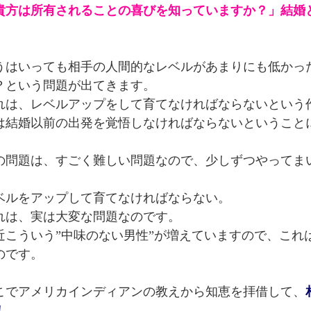
貴方は所有されることの喜びを知っていますか？」結婚
。
うはいっても相手の人間的なレベルがあまりにも低かっ
？という問題が出てきます。
れは、レベルアップをして育てなければならないという
は結婚以前の出発を覚悟しなければならないということ
の問題は、すごく難しい問題なので、少しずつやってま
ベルをアップして育てなければならない。
れは、実は大変な問題なのです。
近こういう”中味のない男性”が増えていますので、これ
のです。
こでアメリカインディアンの教えから知恵を拝借して、
！