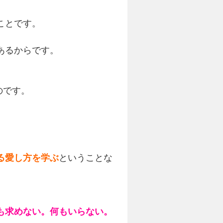
ことです。
あるからです。
のです。
る愛し方を学ぶ
ということな
も求めない。何もいらない。