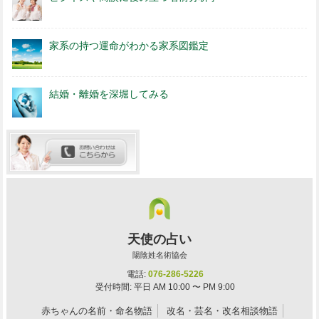
家系の持つ運命がわかる家系図鑑定
結婚・離婚を深堀してみる
天使の占い
陽陰姓名術協会
電話:
076-286-5226
受付時間: 平日 AM 10:00 〜 PM 9:00
赤ちゃんの名前・命名物語
改名・芸名・改名相談物語