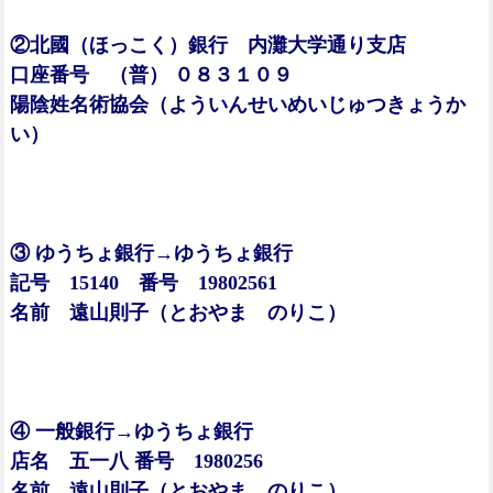
②北國（ほっこく）銀行 内灘大学通り支店
口座番号 （普） ０８３１０９
陽陰姓名術協会（よういんせいめいじゅつきょうか
い）
③ ゆうちょ銀行→ゆうちょ銀行
記号 15140 番号 19802561
名前 遠山則子（とおやま のりこ）
④ 一般銀行→ゆうちょ銀行
店名 五一八 番号 1980256
名前 遠山則子（とおやま のりこ）