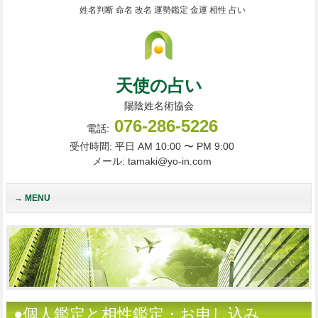
姓名判断 命名 改名 運勢鑑定 金運 相性 占い
天使の占い
陽陰姓名術協会
076-286-5226
電話:
受付時間: 平日 AM 10:00 〜 PM 9:00
メール: tamaki@yo-in.com
MENU
●個人鑑定と相性鑑定・お申し込み