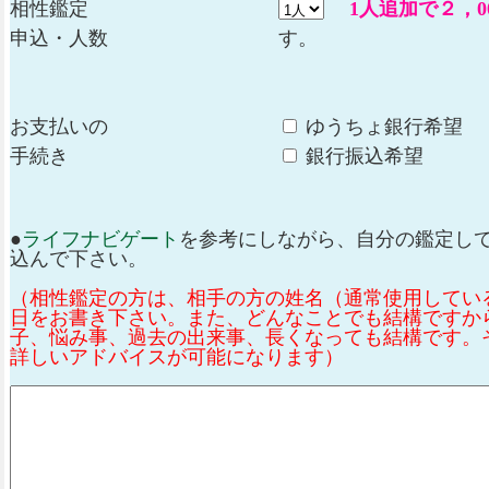
相性鑑定
1人追加で２，0
申込・人数
す。
お支払いの
ゆうちょ銀行希望
手続き
銀行振込希望
●
ライフナビゲート
を参考にしながら、自分の鑑定し
込んで下さい。
（相性鑑定の方は、相手の方の姓名（通常使用してい
日をお書き下さい。また、どんなことでも結構ですか
子、悩み事、過去の出来事、長くなっても結構です。
詳しいアドバイスが可能になります）