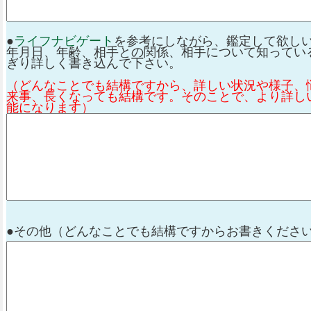
●
ライフナビゲート
を参考にしながら、鑑定して欲し
年月日、年齢、相手との関係、相手について知ってい
ぎり詳しく書き込んで下さい。
（どんなことでも結構ですから、詳しい状況や様子、
来事、長くなっても結構です。そのことで、より詳し
能になります）
●その他（どんなことでも結構ですからお書きくださ