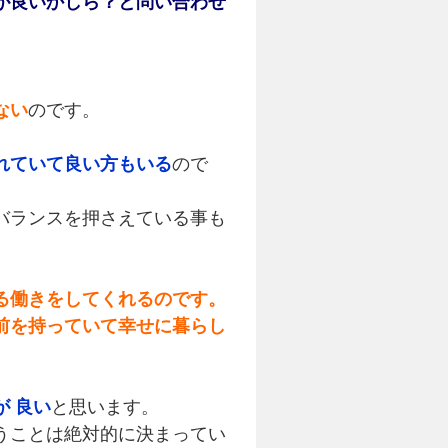
が良いかしら？と問い合わせ
ない
のです。
れていて良い方もいる
ので
バランスを押さえている事も
る働きをしてくれるのです。
前を持っていて幸せに暮らし
 良い
と思います。
うことは絶対的に決まってい