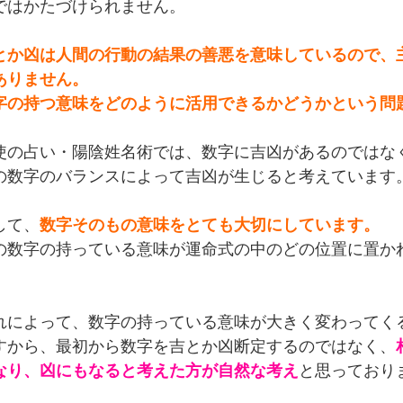
ではかたづけられません。
とか凶は人間の行動の結果の善悪を意味しているので、
ありません。
字の持つ意味をどのように活用できるかどうかという問
使の占い・陽陰姓名術では、数字に吉凶があるのではな
の数字のバランスによって吉凶が生じると考えています
して、
数字そのもの意味をとても大切にしています。
の数字の持っている意味が運命式の中のどの位置に置か
。
れによって、数字の持っている意味が大きく変わってく
すから、最初から数字を吉とか凶断定するのではなく、
なり、凶にもなると考えた方が自然な考え
と思っており