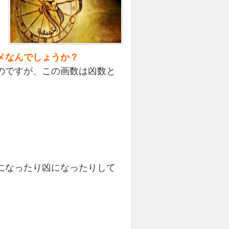
メなんでしょうか？
のですが、この画数は凶数と
になったり凶になったりして