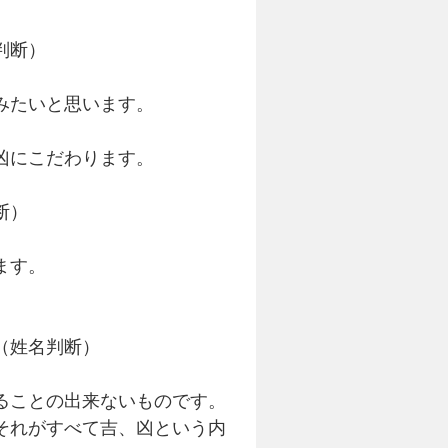
判断）
みたいと思います。
凶にこだわります。
断）
ます。
（姓名判断）
ることの出来ないものです。
それがすべて吉、凶という内