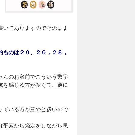
書いてありますのでそのまま
的ものは２０、２６，２８，
ゃんのお名前でこういう数字
抗を感じる方が多くて、逆に
っている方が意外と多いので
は平素から鑑定をしながら思