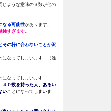
同じような意味の３数が他の
になる可能性
があります。
単純すぎます。
とその枠に合わないことが沢
とになってしまいます。（姓
とになってしまいます。
）４０数を持った人、あるい
ない
ことになってしまいま