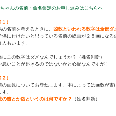
赤ちゃんの名前・命名鑑定のお申し込みはこちらへ
Ｑ１）
供の名前を考えるときに、
凶数といわれる数字は全部ダ
子供に付けたいと思っている名前の総画が２８画になる
う人もいます。
当にこの数字はダメなんでしょうか？（姓名判断）
か悪いことが起きるのではないかと心配なんですが！
Ｑ２）
前の画数についてお尋ねします。本によっては画数が吉
ます。
数の吉とか凶というのは何ですか？
（姓名判断）