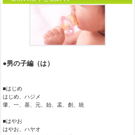
●男の子編（は）
■はじめ
はじめ、ハジメ
肇、一、基、元、始、孟、創、統
■はやお
はやお、ハヤオ