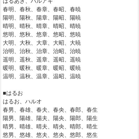
はるあき、ハルアキ
春明、春秋、春章、春昭、春暁
陽明、陽秋、陽章、陽昭、陽暁
晴明、晴秋、晴章、晴昭、晴暁
悠明、悠秋、悠章、悠昭、悠暁
大明、大秋、大章、大昭、大暁
治明、治秋、治章、治昭、治暁
遥明、遥秋、遥章、遥昭、遥暁
暖明、暖秋、暖章、暖昭、暖暁
温明、温秋、温章、温昭、温暁
■はるお
はるお、ハルオ
春男、春雄、春夫、春央、春郎、春生
陽男、陽雄、陽夫、陽央、陽郎、陽生
晴男、晴雄、晴夫、晴央、晴郎、晴生
悠男、悠雄、悠夫、悠央、悠郎、悠生