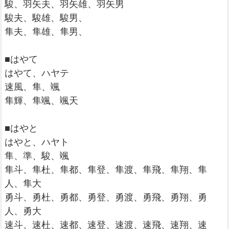
駿、羽矢夫、羽矢雄、羽矢男
駿夫、駿雄、駿男、
隼夫、隼雄、隼男、
■はやて
はやて、ハヤテ
速風、隼、颯
隼輝、隼颯、颯天
■はやと
はやと、ハヤト
隼、準、駿、颯
隼斗、隼杜、隼都、隼登、隼渡、隼飛、隼翔、隼
人、隼大
勇斗、勇杜、勇都、勇登、勇渡、勇飛、勇翔、勇
人、勇大
速斗、速杜、速都、速登、速渡、速飛、速翔、速