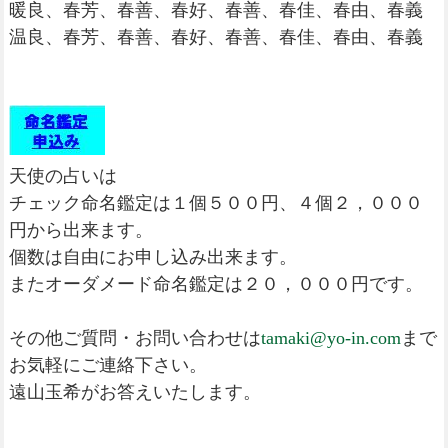
暖良、春芳、春善、春好、春善、春佳、春由、春義
温良、春芳、春善、春好、春善、春佳、春由、春義
天使の占いは
チェック命名鑑定は１個５００円、４個２，０００
円から出来ます。
個数は自由にお申し込み出来ます。
またオーダメード命名鑑定は２０，０００円です。
その他ご質問・お問い合わせは
tamaki@yo-in.com
まで
お気軽にご連絡下さい。
遠山玉希がお答えいたします。