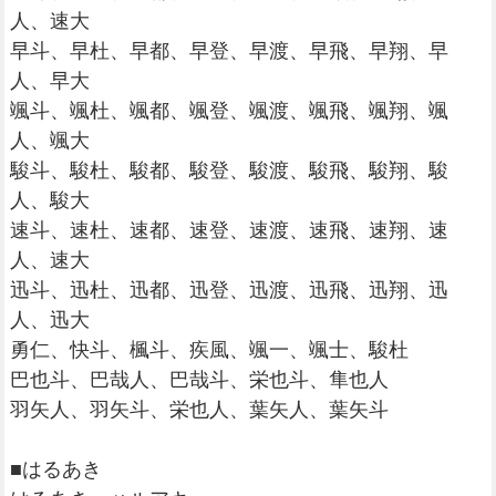
人、速大
早斗、早杜、早都、早登、早渡、早飛、早翔、早
人、早大
颯斗、颯杜、颯都、颯登、颯渡、颯飛、颯翔、颯
人、颯大
駿斗、駿杜、駿都、駿登、駿渡、駿飛、駿翔、駿
人、駿大
速斗、速杜、速都、速登、速渡、速飛、速翔、速
人、速大
迅斗、迅杜、迅都、迅登、迅渡、迅飛、迅翔、迅
人、迅大
勇仁、快斗、楓斗、疾風、颯一、颯士、駿杜
巴也斗、巴哉人、巴哉斗、栄也斗、隼也人
羽矢人、羽矢斗、栄也人、葉矢人、葉矢斗
■はるあき