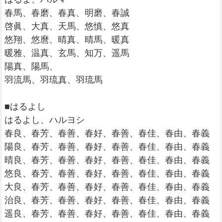
春馬、春磨、春真、明磨、春誠
啓眞、大真、天馬、悠慎、悠真
悠翔、悠麿、晴真、晴馬、暖真
暖雅、温真、玄馬、知万、遥馬
陽真、陽馬、
羽流馬、羽琉真、羽琉馬
■はるよし
はるよし、ハルヨシ
春良、春芳、春善、春好、春善、春佳、春由、春義
陽良、春芳、春善、春好、春善、春佳、春由、春義
晴良、春芳、春善、春好、春善、春佳、春由、春義
悠良、春芳、春善、春好、春善、春佳、春由、春義
大良、春芳、春善、春好、春善、春佳、春由、春義
治良、春芳、春善、春好、春善、春佳、春由、春義
遥良、春芳、春善、春好、春善、春佳、春由、春義