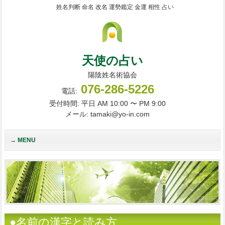
姓名判断 命名 改名 運勢鑑定 金運 相性 占い
天使の占い
陽陰姓名術協会
076-286-5226
電話:
受付時間: 平日 AM 10:00 〜 PM 9:00
メール: tamaki@yo-in.com
MENU
●名前の漢字と読み方