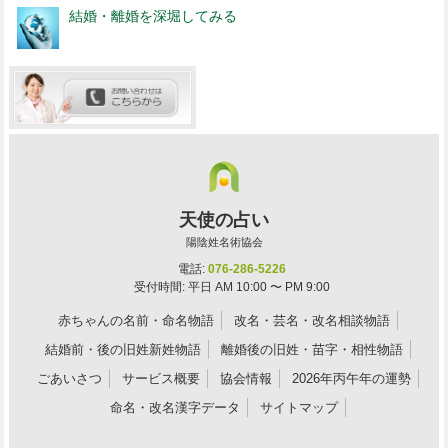
結婚・離婚を深堀してみる
天使の占い
陽陰姓名術協会
電話:
076-286-5226
受付時間: 平日 AM 10:00 〜 PM 9:00
赤ちゃんの名前・命名物語
改名・芸名・改名相談物語
結婚前・後の旧姓新姓物語
離婚後の旧姓・苗字・相性物語
ごあいさつ
サービス概要
協会情報
2026年丙午年の運勢
命名・改名漢字データ
サイトマップ