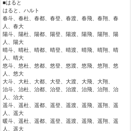
■はると
はると、ハルト
春斗、春杜、春都、春登、春渡、春飛、春翔、春
人、春大
陽斗、陽杜、陽都、陽登、陽渡、陽飛、陽翔、陽
人、陽大
晴斗、晴杜、晴都、晴登、晴渡、晴飛、晴翔、晴
人、晴大
悠斗、悠杜、悠都、悠登、悠渡、悠飛、悠翔、悠
人、悠大
大斗、大杜、大都、大登、大渡、大飛、大翔、
治斗、治杜、治都、治登、治渡、治飛、治翔、治
人、治大
遥斗、遥杜、遥都、遥登、遥渡、遥飛、遥翔、遥
人、遥大
暖斗、遥杜、遥都、遥登、遥渡、遥飛、遥翔、遥
人、遥大