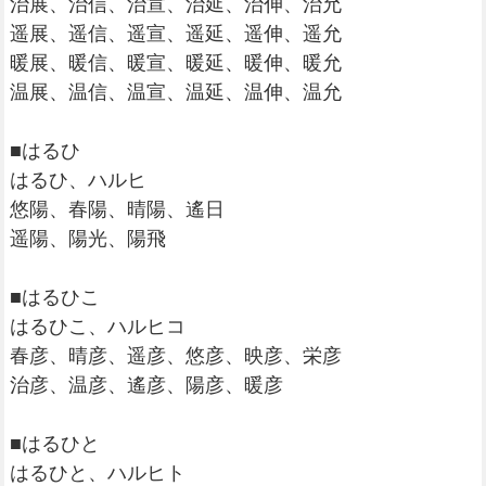
治展、治信、治宣、治延、治伸、治允
遥展、遥信、遥宣、遥延、遥伸、遥允
暖展、暖信、暖宣、暖延、暖伸、暖允
温展、温信、温宣、温延、温伸、温允
■はるひ
はるひ、ハルヒ
悠陽、春陽、晴陽、遙日
遥陽、陽光、陽飛
■はるひこ
はるひこ、ハルヒコ
春彦、晴彦、遥彦、悠彦、映彦、栄彦
治彦、温彦、遙彦、陽彦、暖彦
■はるひと
はるひと、ハルヒト