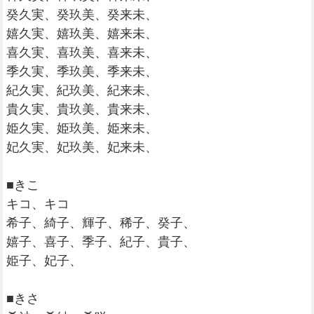
癸久実、癸玖美、癸来未、
嬉久実、嬉玖美、嬉来未、
喜久実、喜玖美、喜来未、
季久実、季玖美、季来未、
紀久実、紀玖美、紀来未、
貴久実、貴玖美、貴来未、
姫久実、姫玖美、姫来未、
妃久実、妃玖美、妃来未、
■きこ
キコ、キコ
希子、綺子、輝子、稀子、癸子、
嬉子、喜子、季子、紀子、貴子、
姫子、妃子、
■きさ