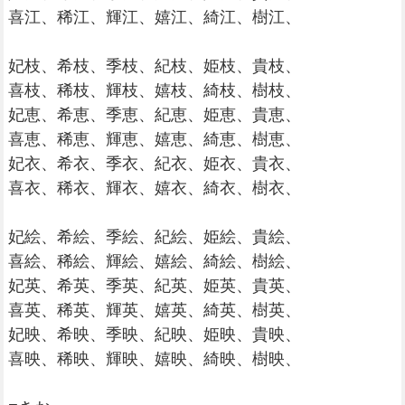
喜江、稀江、輝江、嬉江、綺江、樹江、
妃枝、希枝、季枝、紀枝、姫枝、貴枝、
喜枝、稀枝、輝枝、嬉枝、綺枝、樹枝、
妃恵、希恵、季恵、紀恵、姫恵、貴恵、
喜恵、稀恵、輝恵、嬉恵、綺恵、樹恵、
妃衣、希衣、季衣、紀衣、姫衣、貴衣、
喜衣、稀衣、輝衣、嬉衣、綺衣、樹衣、
妃絵、希絵、季絵、紀絵、姫絵、貴絵、
喜絵、稀絵、輝絵、嬉絵、綺絵、樹絵、
妃英、希英、季英、紀英、姫英、貴英、
喜英、稀英、輝英、嬉英、綺英、樹英、
妃映、希映、季映、紀映、姫映、貴映、
喜映、稀映、輝映、嬉映、綺映、樹映、