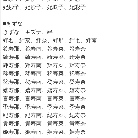
妃紗子、妃沙子、妃咲子、妃彩子
■きずな
きずな、キズナ、絆
絆名、絆菜、絆奈、絆那、絆七、絆南
希寿那、希寿南、希寿菜、希寿奈
綺寿那、綺寿南、綺寿菜、綺寿奈
輝寿那、輝寿南、輝寿菜、輝寿奈
稀寿那、稀寿南、稀寿菜、稀寿奈
癸寿那、癸寿南、癸寿菜、癸寿奈
嬉寿那、嬉寿南、嬉寿菜、嬉寿奈
喜寿那、喜寿南、喜寿菜、喜寿奈
季寿那、季寿南、季寿菜、季寿奈
紀寿那、紀寿南、紀寿菜、紀寿奈
貴寿那、貴寿南、貴寿菜、貴寿奈
姫寿那、姫寿南、姫寿菜、姫寿奈