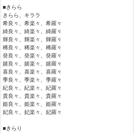
■きらら
きらら、キララ
希良々、希楽々、希羅々
綺良々、綺楽々、綺羅々
輝良々、輝楽々、輝羅々
稀良々、稀楽々、稀羅々
癸良々、癸楽々、癸羅々
嬉良々、嬉楽々、嬉羅々
喜良々、喜楽々、喜羅々
季良々、季楽々、季羅々
紀良々、紀楽々、紀羅々
貴良々、貴楽々、貴羅々
姫良々、姫楽々、姫羅々
妃良々、妃楽々、妃羅々
■きらり