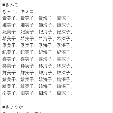
■きみこ
きみこ、キミコ
貴美子、貴実子、貴海子、貴深子、
姫美子、姫実子、姫海子、姫深子、
妃美子、妃実子、妃海子、妃深子、
希美子、希実子、希海子、希深子、
季美子、季実子、季海子、季深子、
紀美子、紀実子、紀海子、紀深子、
喜美子、喜実子、喜海子、喜深子、
稀美子、稀実子、稀海子、稀深子、
輝美子、輝実子、輝海子、輝深子、
嬉美子、嬉実子、嬉海子、嬉深子、
綺美子、綺実子、綺海子、綺深子、
樹美子、樹実子、樹海子、樹深子、
■きょうか