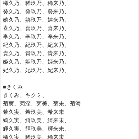
稀久乃、稀玖乃、稀来乃、
癸久乃、癸玖乃、癸来乃、
嬉久乃、嬉玖乃、嬉来乃、
喜久乃、喜玖乃、喜来乃、
季久乃、季玖乃、季来乃、
紀久乃、紀玖乃、紀来乃、
貴久乃、貴玖乃、貴来乃、
姫久乃、姫玖乃、姫来乃、
妃久乃、妃玖乃、妃来乃、
■きくみ
きくみ、キクミ、
菊実、菊深、菊美、菊未、菊海
希久実、希玖美、希来未
綺久実、綺玖美、綺来未、
輝久実、輝玖美、輝来未、
稀久実、稀玖美、稀来未、