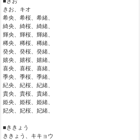
■きお
きお、キオ
希央、希桜、希緒、
綺央、綺桜、綺緒、
輝央、輝桜、輝緒、
稀央、稀桜、稀緒、
癸央、癸桜、癸緒、
嬉央、嬉桜、嬉緒、
喜央、喜桜、喜緒、
季央、季桜、季緒、
紀央、紀桜、紀緒、
貴央、貴桜、貴緒、
姫央、姫桜、姫緒、
妃央、妃桜、妃緒、
■ききょう
ききょう、キキョウ