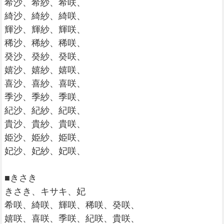
希沙、希紗、希咲、
綺沙、綺紗、綺咲、
輝沙、輝紗、輝咲、
稀沙、稀紗、稀咲、
癸沙、癸紗、癸咲、
嬉沙、嬉紗、嬉咲、
喜沙、喜紗、喜咲、
季沙、季紗、季咲、
紀沙、紀紗、紀咲、
貴沙、貴紗、貴咲、
姫沙、姫紗、姫咲、
妃沙、妃紗、妃咲、
■きさき
きさき、キサキ、妃
希咲、綺咲、輝咲、稀咲、癸咲、
嬉咲、喜咲、季咲、紀咲、貴咲、