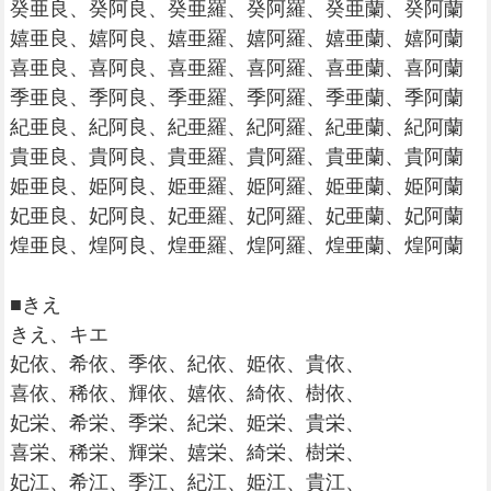
癸亜良、癸阿良、癸亜羅、癸阿羅、癸亜蘭、癸阿蘭
嬉亜良、嬉阿良、嬉亜羅、嬉阿羅、嬉亜蘭、嬉阿蘭
喜亜良、喜阿良、喜亜羅、喜阿羅、喜亜蘭、喜阿蘭
季亜良、季阿良、季亜羅、季阿羅、季亜蘭、季阿蘭
紀亜良、紀阿良、紀亜羅、紀阿羅、紀亜蘭、紀阿蘭
貴亜良、貴阿良、貴亜羅、貴阿羅、貴亜蘭、貴阿蘭
姫亜良、姫阿良、姫亜羅、姫阿羅、姫亜蘭、姫阿蘭
妃亜良、妃阿良、妃亜羅、妃阿羅、妃亜蘭、妃阿蘭
煌亜良、煌阿良、煌亜羅、煌阿羅、煌亜蘭、煌阿蘭
■きえ
きえ、キエ
妃依、希依、季依、紀依、姫依、貴依、
喜依、稀依、輝依、嬉依、綺依、樹依、
妃栄、希栄、季栄、紀栄、姫栄、貴栄、
喜栄、稀栄、輝栄、嬉栄、綺栄、樹栄、
妃江、希江、季江、紀江、姫江、貴江、