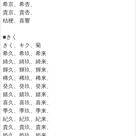
希京、希杏、
貴京、貴杏、
桔梗、喜響
■きく
きく、キク、菊
希久、希玖、希来
綺久、綺玖、綺来、
輝久、輝玖、輝来、
稀久、稀玖、稀来、
癸久、癸玖、癸来、
嬉久、嬉玖、嬉来、
喜久、喜玖、喜来、
季久、季玖、季来、
紀久、紀玖、紀来、
貴久、貴玖、貴来、
姫久、姫玖、姫来、