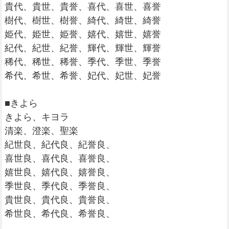
貴代、貴世、貴誉、喜代、喜世、喜誉
樹代、樹世、樹誉、綺代、綺世、綺誉
姫代、姫世、姫誉、嬉代、嬉世、嬉誉
紀代、紀世、紀誉、輝代、輝世、輝誉
稀代、稀世、稀誉、季代、季世、季誉
希代、希世、希誉、妃代、妃世、妃誉
■きよら
きよら、キヨラ
清楽、澄楽、聖楽
紀世良、紀代良、紀誉良、
喜世良、喜代良、喜誉良、
嬉世良、嬉代良、嬉誉良、
季世良、季代良、季誉良、
貴世良、貴代良、貴誉良、
希世良、希代良、希誉良、