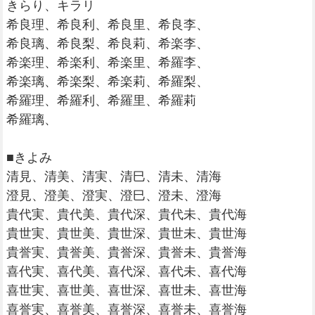
きらり、キラリ
希良理、希良利、希良里、希良李、
希良璃、希良梨、希良莉、希楽李、
希楽理、希楽利、希楽里、希羅李、
希楽璃、希楽梨、希楽莉、希羅梨、
希羅理、希羅利、希羅里、希羅莉
希羅璃、
■きよみ
清見、清美、清実、清巳、清未、清海
澄見、澄美、澄実、澄巳、澄未、澄海
貴代実、貴代美、貴代深、貴代未、貴代海
貴世実、貴世美、貴世深、貴世未、貴世海
貴誉実、貴誉美、貴誉深、貴誉未、貴誉海
喜代実、喜代美、喜代深、喜代未、喜代海
喜世実、喜世美、喜世深、喜世未、喜世海
喜誉実、喜誉美、喜誉深、喜誉未、喜誉海