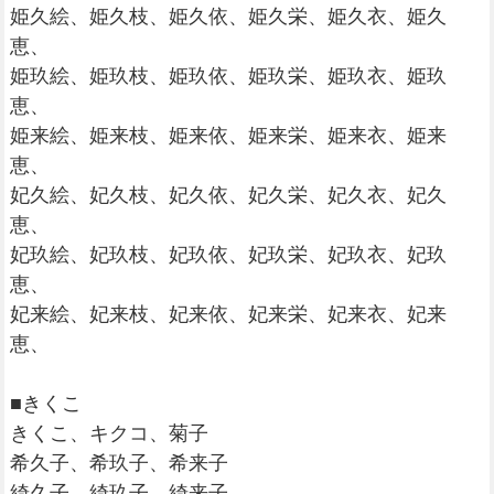
姫久絵、姫久枝、姫久依、姫久栄、姫久衣、姫久
恵、
姫玖絵、姫玖枝、姫玖依、姫玖栄、姫玖衣、姫玖
恵、
姫来絵、姫来枝、姫来依、姫来栄、姫来衣、姫来
恵、
妃久絵、妃久枝、妃久依、妃久栄、妃久衣、妃久
恵、
妃玖絵、妃玖枝、妃玖依、妃玖栄、妃玖衣、妃玖
恵、
妃来絵、妃来枝、妃来依、妃来栄、妃来衣、妃来
恵、
■きくこ
きくこ、キクコ、菊子
希久子、希玖子、希来子
綺久子、綺玖子、綺来子、