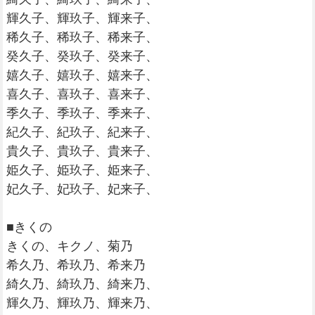
輝久子、輝玖子、輝来子、
稀久子、稀玖子、稀来子、
癸久子、癸玖子、癸来子、
嬉久子、嬉玖子、嬉来子、
喜久子、喜玖子、喜来子、
季久子、季玖子、季来子、
紀久子、紀玖子、紀来子、
貴久子、貴玖子、貴来子、
姫久子、姫玖子、姫来子、
妃久子、妃玖子、妃来子、
■きくの
きくの、キクノ、菊乃
希久乃、希玖乃、希来乃
綺久乃、綺玖乃、綺来乃、
輝久乃、輝玖乃、輝来乃、