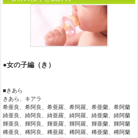
●女の子編（き）
■きあら
きあら、キアラ
希亜良、希阿良、希亜羅、希阿羅、希亜蘭、希阿蘭
綺亜良、綺阿良、綺亜羅、綺阿羅、綺亜蘭、綺阿蘭
輝亜良、輝阿良、輝亜羅、輝阿羅、輝亜蘭、輝阿蘭
稀亜良、稀阿良、稀亜羅、稀阿羅、稀亜蘭、稀阿蘭