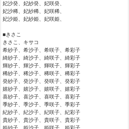
妃沙癸、妃紗癸、妃咲癸、
妃沙稀、妃紗稀、妃咲稀、
妃沙姫、妃紗姫、妃咲姫、
■きさこ
きさこ、キサコ
希紗子、希沙子、希咲子、希彩子
綺紗子、綺沙子、綺咲子、綺彩子
輝紗子、輝沙子、輝咲子、輝彩子
稀紗子、稀沙子、稀咲子、稀彩子
癸紗子、癸沙子、癸咲子、癸彩子
嬉紗子、嬉沙子、嬉咲子、嬉彩子
喜紗子、喜沙子、喜咲子、喜彩子
季紗子、季沙子、季咲子、季彩子
紀紗子、紀沙子、紀咲子、紀彩子
貴紗子、貴沙子、貴咲子、貴彩子
姫紗子、姫沙子、姫咲子、姫彩子