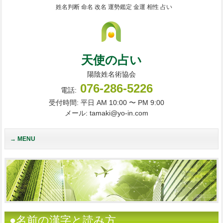
姓名判断 命名 改名 運勢鑑定 金運 相性 占い
天使の占い
陽陰姓名術協会
076-286-5226
電話:
受付時間: 平日 AM 10:00 〜 PM 9:00
メール: tamaki@yo-in.com
MENU
●名前の漢字と読み方