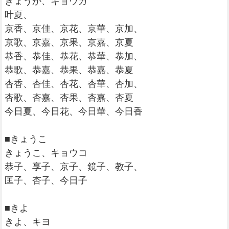
きょうか、キョウカ
叶夏、
京香、京佳、京花、京華、京加、
京歌、京嘉、京果、京嘉、京夏
恭香、恭佳、恭花、恭華、恭加、
恭歌、恭嘉、恭果、恭嘉、恭夏
杏香、杏佳、杏花、杏華、杏加、
杏歌、杏嘉、杏果、杏嘉、杏夏
今日夏、今日花、今日華、今日香
■きょうこ
きょうこ、キョウコ
恭子、享子、京子、鏡子、教子、
匡子、杏子、今日子
■きよ
きよ、キヨ