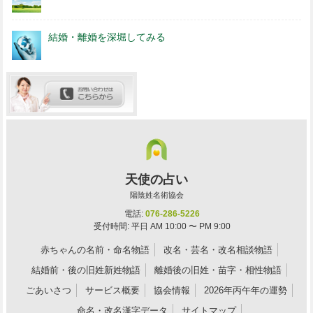
結婚・離婚を深堀してみる
天使の占い
陽陰姓名術協会
電話:
076-286-5226
受付時間: 平日 AM 10:00 〜 PM 9:00
赤ちゃんの名前・命名物語
改名・芸名・改名相談物語
結婚前・後の旧姓新姓物語
離婚後の旧姓・苗字・相性物語
ごあいさつ
サービス概要
協会情報
2026年丙午年の運勢
命名・改名漢字データ
サイトマップ