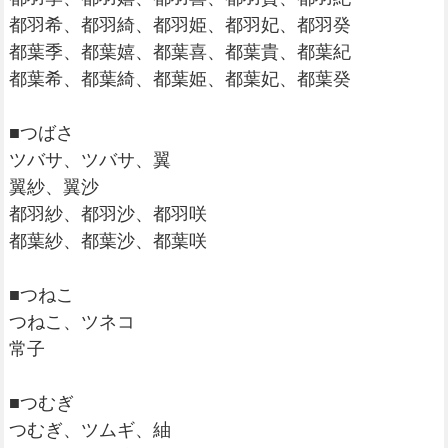
都羽希、都羽綺、都羽姫、都羽妃、都羽癸
都葉季、都葉嬉、都葉喜、都葉貴、都葉紀
都葉希、都葉綺、都葉姫、都葉妃、都葉癸
■つばさ
ツバサ、ツバサ、翼
翼紗、翼沙
都羽紗、都羽沙、都羽咲
都葉紗、都葉沙、都葉咲
■つねこ
つねこ、ツネコ
常子
■つむぎ
つむぎ、ツムギ、紬