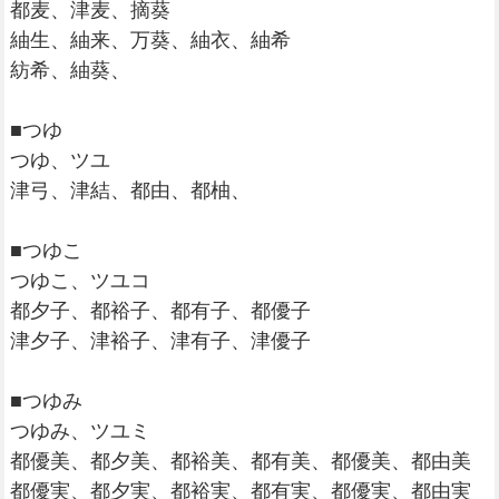
都麦、津麦、摘葵
紬生、紬来、万葵、紬衣、紬希
紡希、紬葵、
■つゆ
つゆ、ツユ
津弓、津結、都由、都柚、
■つゆこ
つゆこ、ツユコ
都夕子、都裕子、都有子、都優子
津夕子、津裕子、津有子、津優子
■つゆみ
つゆみ、ツユミ
都優美、都夕美、都裕美、都有美、都優美、都由美
都優実、都夕実、都裕実、都有実、都優実、都由実