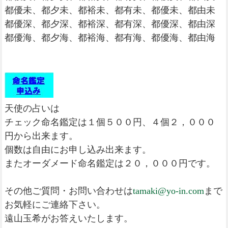
都優未、都夕未、都裕未、都有未、都優未、都由未
都優深、都夕深、都裕深、都有深、都優深、都由深
都優海、都夕海、都裕海、都有海、都優海、都由海
天使の占いは
チェック命名鑑定は１個５００円、４個２，０００
円から出来ます。
個数は自由にお申し込み出来ます。
またオーダメード命名鑑定は２０，０００円です。
その他ご質問・お問い合わせは
tamaki@yo-in.com
まで
お気軽にご連絡下さい。
遠山玉希がお答えいたします。