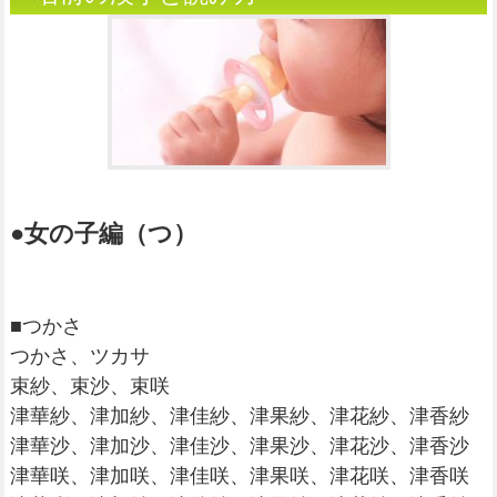
●女の子編（つ）
■つかさ
つかさ、ツカサ
束紗、束沙、束咲
津華紗、津加紗、津佳紗、津果紗、津花紗、津香紗
津華沙、津加沙、津佳沙、津果沙、津花沙、津香沙
津華咲、津加咲、津佳咲、津果咲、津花咲、津香咲