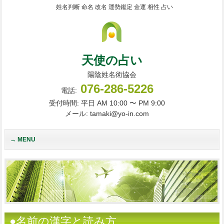
姓名判断 命名 改名 運勢鑑定 金運 相性 占い
天使の占い
陽陰姓名術協会
076-286-5226
電話:
受付時間: 平日 AM 10:00 〜 PM 9:00
メール: tamaki@yo-in.com
MENU
●名前の漢字と読み方