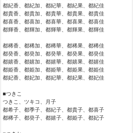
都紀香、都紀加、都紀華、都紀果、都紀佳
都貴香、都貴加、都貴華、都貴果、都貴佳
都喜香、都喜加、都喜華、都喜果、都喜佳
都輝香、都輝加、都輝華、都輝果、都輝佳
都稀香、都稀加、都稀華、都稀果、都稀佳
都癸香、都癸加、都癸華、都癸果、都癸佳
都嬉香、都嬉加、都嬉華、都嬉果、都嬉佳
都姫香、都姫加、都姫華、都姫果、都姫佳
都妃香、都妃加、都妃華、都妃果、都妃佳
■つきこ
つきこ、ツキコ、月子
都希子、都季子、都紀子、都貴子、都喜子
都稀子、都癸子、都嬉子、都姫子、都妃子