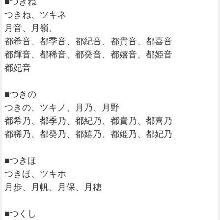
■つきね
つきね、ツキネ
月音、月嶺、
都希音、都季音、都紀音、都貴音、都喜音
都輝音、都稀音、都癸音、都嬉音、都姫音
都妃音
■つきの
つきの、ツキノ、月乃、月野
都希乃、都季乃、都紀乃、都貴乃、都喜乃
都稀乃、都癸乃、都嬉乃、都姫乃、都妃乃
■つきほ
つきほ、ツキホ
月歩、月帆、月保、月穂
■つくし