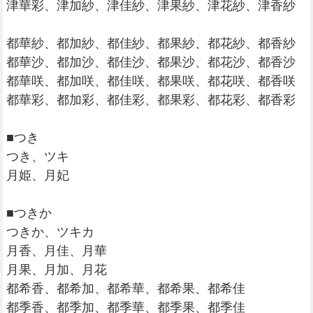
津華彩、津加紗、津佳紗、津果紗、津花紗、津香紗
都華紗、都加紗、都佳紗、都果紗、都花紗、都香紗
都華沙、都加沙、都佳沙、都果沙、都花沙、都香沙
都華咲、都加咲、都佳咲、都果咲、都花咲、都香咲
都華彩、都加彩、都佳彩、都果彩、都花彩、都香彩
■つき
つき、ツキ
月姫、月妃
■つきか
つきか、ツキカ
月香、月佳、月華
月果、月加、月花
都希香、都希加、都希華、都希果、都希佳
都季香、都季加、都季華、都季果、都季佳