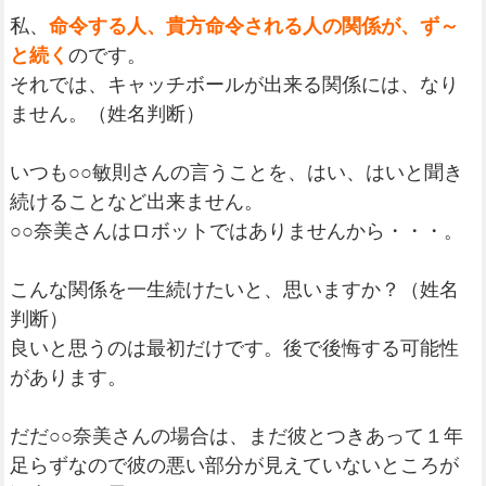
私、
命令する人、貴方命令される人の関係が、ず～
と続く
のです。
それでは、キャッチボールが出来る関係には、なり
ません。（姓名判断）
いつも○○敏則さんの言うことを、はい、はいと聞き
続けることなど出来ません。
○○奈美さんはロボットではありませんから・・・。
こんな関係を一生続けたいと、思いますか？（姓名
判断）
良いと思うのは最初だけです。後で後悔する可能性
があります。
だだ○○奈美さんの場合は、まだ彼とつきあって１年
足らずなので彼の悪い部分が見えていないところが