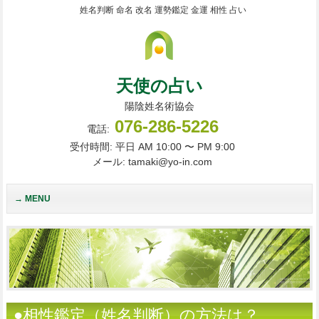
姓名判断 命名 改名 運勢鑑定 金運 相性 占い
天使の占い
陽陰姓名術協会
076-286-5226
電話:
受付時間: 平日 AM 10:00 〜 PM 9:00
メール: tamaki@yo-in.com
MENU
●相性鑑定（姓名判断）の方法は？