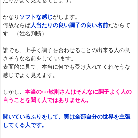
たりがよく見えるでしょう。
かなり
ソフトな感じ
がします。
何故ならば
人当たりの良い調子の良い名前
だからで
す。（姓名判断）
誰でも、上手く調子を合わせることの出来る人の良
さそうな名前をして います。
表面的に見て、本当に何でも受け入れてくれそうな
感じでよく見えます。
しかし、
本当の○○敏則さんはそんなに調子よく人の
言うことを聞く人ではありません。
聞いているふりをして、実は全部自分の世界を主張
してくる人です。