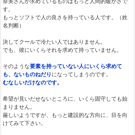
奈美さんが求めているものはもっと人間的暖かさで
す。
もっとソフトで人の良さを持っている人です。（姓
名判断）
決してクールで冷たい人ではありません。
でも、彼にいくらそれを求めて持っていません。
そのような
要素を持っていない人にいくら求めて
も、ないものねだり
になってしまうのです。
むなしいだけなのです。
希望が見いだせないところに、いくら固守しても始
まりません。
厳しいようですが、もっと建設的な方向に、目を向
けてみて下さい。