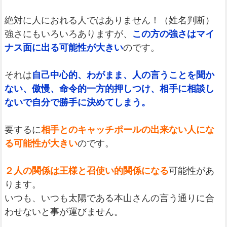
絶対に人におれる人ではありません！（姓名判断）
強さにもいろいろありますが、
この方の強さはマイ
ナス面に出る可能性が大きい
のです。
それは
自己中心的、わがまま、人の言うことを聞か
ない、傲慢、命令的一方的押しつけ、相手に相談し
ないで自分で勝手に決めてしまう。
要するに
相手とのキャッチポールの出来ない人にな
る可能性が大きい
のです。
２人の関係は王様と召使い的関係になる
可能性があ
ります。
いつも、いつも太陽である本山さんの言う通りに合
わせないと事が運びません。