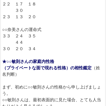
２２ １７ １８
３０
２３ １３ ２０
○○奈美さんの運命式
３３ ２４ ３５
４４
３０ ２０ ３４
★○○敏則さんの家庭内性格
（プライベートな面で現れる性格）の相性鑑定
（姓
名判断）
まず、初めに○○敏則さんの性格から申し上げましょ
う。
○○敏則さんは、最初表面的に見た場合、とても人当