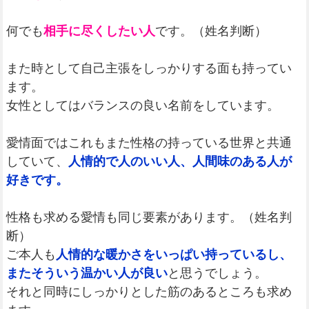
何でも
相手に尽くしたい人
です。（姓名判断）
また時として自己主張をしっかりする面も持ってい
ます。
女性としてはバランスの良い名前をしています。
愛情面ではこれもまた性格の持っている世界と共通
していて、
人情的で人のいい人、人間味のある人が
好きです。
性格も求める愛情も同じ要素があります。（姓名判
断）
ご本人も
人情的な暖かさをいっぱい持っているし、
またそういう温かい人が良い
と思うでしょう。
それと同時にしっかりとした筋のあるところも求め