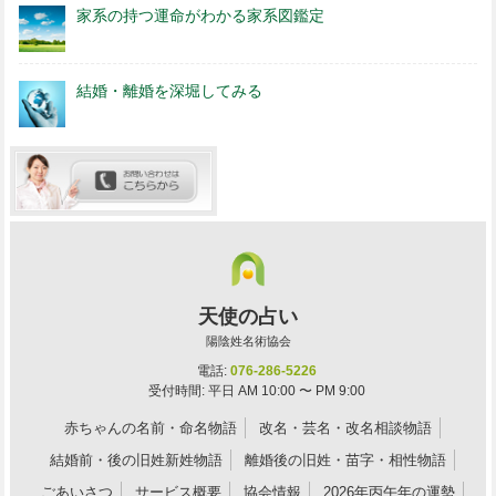
家系の持つ運命がわかる家系図鑑定
結婚・離婚を深堀してみる
天使の占い
陽陰姓名術協会
電話:
076-286-5226
受付時間: 平日 AM 10:00 〜 PM 9:00
赤ちゃんの名前・命名物語
改名・芸名・改名相談物語
結婚前・後の旧姓新姓物語
離婚後の旧姓・苗字・相性物語
ごあいさつ
サービス概要
協会情報
2026年丙午年の運勢