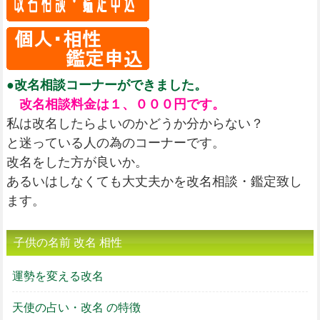
●改名相談コーナーができました。
改名相談料金は１、０００円です。
私は改名したらよいのかどうか分からない？
と迷っている人の為のコーナーです。
改名をした方が良いか。
あるいはしなくても大丈夫かを改名相談・鑑定致し
ます。
子供の名前 改名 相性
運勢を変える改名
天使の占い・改名 の特徴