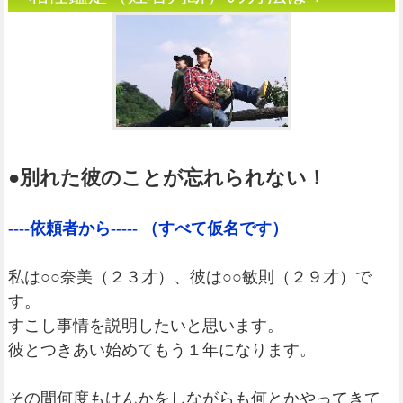
●別れた彼のことが忘れられない！
----依頼者から----- （すべて仮名です）
私は○○奈美（２３才）、彼は○○敏則（２９才）で
す。
すこし事情を説明したいと思います。
彼とつきあい始めてもう１年になります。
その間何度もけんかをしながらも何とかやってきて