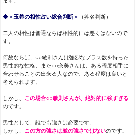
ます。
◆＜玉希の相性占い総合判断＞
（姓名判断）
二人の相性は普通ならば相性的には悪くはないので
す。
何故ならば、○○敏則さんは強烈なプラス数を持った
男性的な性格、また○○奈美さんは、ある程度相手に
合わせることの出来る人なので、ある程度は良いと
考えられます。
しかし、
この場合○○敏則さんが、絶対的に強すぎる
のです。
男性として、誰でも強さは必要です。
しかし、
この方の強さは並の強さではない
のです。