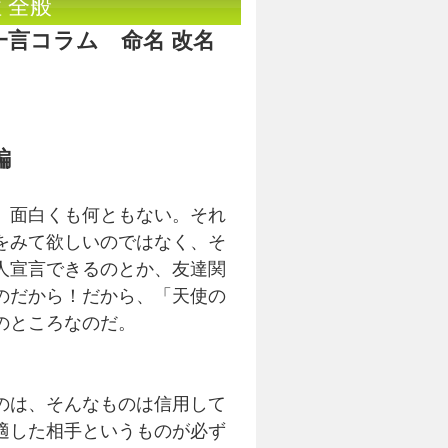
 全般
一言コラム 命名 改名
編
、面白くも何ともない。それ
をみて欲しいのではなく、そ
人宣言できるのとか、友達関
のだから！だから、「天使の
のところなのだ。
のは、そんなものは信用して
適した相手というものが必ず