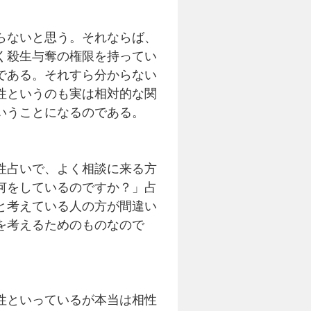
らないと思う。それならば、
く殺生与奪の権限を持ってい
である。それすら分からない
性というのも実は相対的な関
いうことになるのである。
性占いで、よく相談に来る方
何をしているのですか？」占
と考えている人の方が間違い
を考えるためのものなので
性といっているが本当は相性