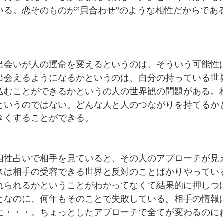
いる。恋そのものが”貝合わせ”のような相性だからであ
！
出会いが人の運命を変えるというのは、そういう可能性
出会えるようになるかというのは、自分の持っている世
込むことができるかというの人の世界観の問題がある。
というのではない。どんな人と人のつながりを持てるか
きくすることができる。
相性占いで相手を見ていると、その人のアプローチが見
スは相手の受容できる世界と反対のことばかりやってい
れられるかということがわかってなくて結果的に押しつ
となのに、何年もそのことで失敗している。相手の情報
に・・・。ちょっとしたアプローチで全てが変わるのに