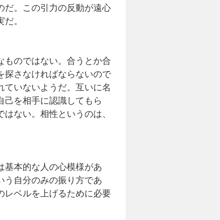
のだ。この引力の反動が遠心
実だ。
なものではない。合うとか合
を探さなければならないので
れていないようだ。互いに名
自己を相手に認識してもら
ではない。相性というのは、
。
は基本的な人の心模様があ
いう自分のみの振り方であ
のレベルを上げるために必要