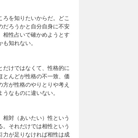
ころを知りたいからだ。どこ
のだろうかと自分自身に不安
、相性占いで確かめようとす
かも知れない。
とだけではなくて、性格的に
ほとんどが性格の不一致、価
の方が性格のやりとりや考え
ようなものに違いない。
。相対（あいたい）性という
る。それだけでは相性という
引力が足りなければ相性は成