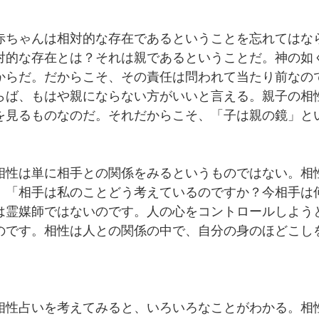
赤ちゃんは相対的な存在であるということを忘れてはな
対的な存在とは？それは親であるということだ。神の如
からだ。だからこそ、その責任は問われて当たり前なの
らば、もはや親にならない方がいいと言える。親子の相
を見るものなのだ。それだからこそ、「子は親の鏡」と
相性は単に相手との関係をみるというものではない。相
、「相手は私のことどう考えているのですか？今相手は
は霊媒師ではないのです。人の心をコントロールしよう
のです。相性は人との関係の中で、自分の身のほどこし
。
相性占いを考えてみると、いろいろなことがわかる。相