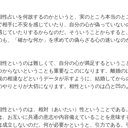
相性占いを何故するのかというと、実のところ本当のと
で相手に不安を感じていたり、自分の心が偽っていない
感じていたりするからなのだ。そういうことからすると
のも、「確かな何か」を求めての偽らざる心の迷いなの
相性というのは難しくて、自分の心が満足するというこ
つからないということも重要なこのになります。離婚の
観の相違などというデータが示すように、結婚してから
のやりとりが大切になります。相性というのは凸と凹の
相性というのは、相対（あいたい）性ということである
は、お互いに共通の意志や内容備えていることを意味す
は成立しないのだ。何が必要かというと、引力である。