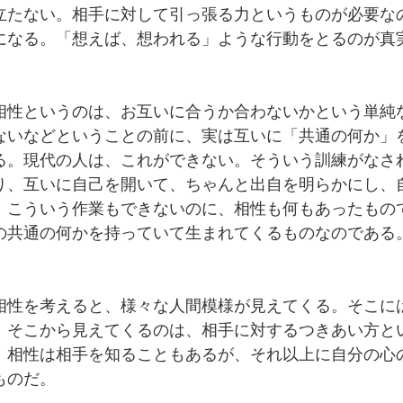
立たない。相手に対して引っ張る力というものが必要な
になる。「想えば、想われる」ような行動をとるのが真
相性というのは、お互いに合うか合わないかという単純
ないなどということの前に、実は互いに「共通の何か」
る。現代の人は、これができない。そういう訓練がなさ
り、互いに自己を開いて、ちゃんと出自を明らかにし、
。こういう作業もできないのに、相性も何もあったもの
の共通の何かを持っていて生まれてくるものなのである
相性を考えると、様々な人間模様が見えてくる。そこに
。そこから見えてくるのは、相手に対するつきあい方と
。相性は相手を知ることもあるが、それ以上に自分の心
ものだ。