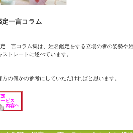
鑑定一言コラム
鑑定一言コラム集は、姓名鑑定をする立場の者の姿勢や
をストレートに述べています。
様方の何かの参考にしていただければと思います。