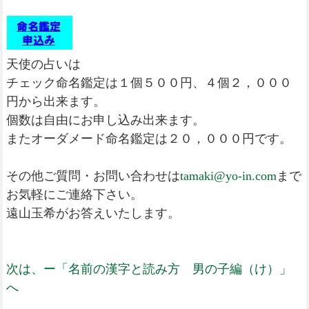
天使の占いは
チェック命名鑑定は１個５００円、４個２，０００
円から出来ます。
個数は自由にお申し込み出来ます。
またオーダメード命名鑑定は２０，０００円です。
その他ご質問・お問い合わせは
tamaki@yo-in.com
まで
お気軽にご連絡下さい。
遠山玉希がお答えいたします。
次は、ー「名前の漢字と読み方 男の子編（け）」
へ