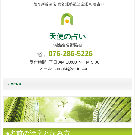
姓名判断 命名 改名 運勢鑑定 金運 相性 占い
天使の占い
陽陰姓名術協会
076-286-5226
電話:
受付時間: 平日 AM 10:00 〜 PM 9:00
メール: tamaki@yo-in.com
MENU
●名前の漢字と読み方