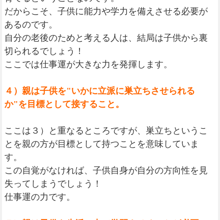
だからこそ、子供に能力や学力を備えさせる必要が
あるのです。
自分の老後のためと考える人は、結局は子供から裏
切られるでしょう！
ここでは仕事運が大きな力を発揮します。
４）親は子供を"いかに立派に巣立ちさせられる
か"を目標として接すること。
ここは３）と重なるところですが、巣立ちというこ
とを親の方が目標として持つことを意味していま
す。
この自覚がなければ、子供自身が自分の方向性を見
失ってしまうでしょう！
仕事運の力です。