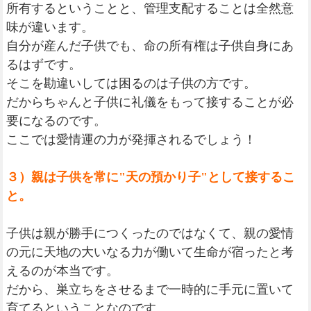
所有するということと、管理支配することは全然意
味が違います。
自分が産んだ子供でも、命の所有権は子供自身にあ
るはずです。
そこを勘違いしては困るのは子供の方です。
だからちゃんと子供に礼儀をもって接することが必
要になるのです。
ここでは愛情運の力が発揮されるでしょう！
３）親は子供を常に"天の預かり子"として接するこ
と。
子供は親が勝手につくったのではなくて、親の愛情
の元に天地の大いなる力が働いて生命が宿ったと考
えるのが本当です。
だから、巣立ちをさせるまで一時的に手元に置いて
育てるということなのです。