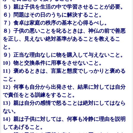
５）親は子供を生活の中で学習させることが必要。
６）問題はその日のうちに解決すること。
７）食卓は家庭の秩序の基本と心得るべし。
８）子供の悪いことを叱るときは、神仏の前で善悪
を正し、見えない絶対基準があることを教えるこ
と。
９）正当な理由なしに物を購入して与えないこと。
10）物と交換条件に用事をさせないこと。
11）褒めるときは、言葉と態度でしっかりと褒める
こと。
12）何事も自分から出発させ、結果に対しては自分
で責任をとる訓練をすること。
13）親は自分の感情で怒ることは絶対にしてはなら
ない。
14）親は子供に対しては、何事も冷静に理由を説明
してあげること。