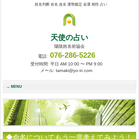
姓名判断 命名 改名 運勢鑑定 金運 相性 占い
天使の占い
陽陰姓名術協会
076-286-5226
電話:
受付時間: 平日 AM 10:00 〜 PM 9:00
メール: tamaki@yo-in.com
MENU
◆命名についてもう一度考えてみよう！