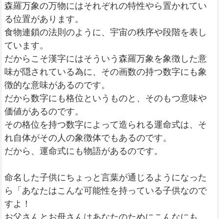
森羅万象の万物にはそれぞれの特性やら置かれてい
る位置があります。
食物連鎖の法則のように、宇宙の秩序や段階を表し
ています。
だからこそ漢字にはそういう森羅万象を象徴した意
味が隠されている為に、その画数の持つ数字にも象
徴的な意味があるのです。
だから数字にも格位というものと、そのもつ意味や
価値があるのです。
その格位を持つ数字によって造られる運命式は、そ
れ自体がその人の象徴体でもあるのです。
だから、運命式にも物語があるのです。
命名した子供にちょっと言葉が通じるようになった
ら「あなたはこんな可能性を持っている子供なので
すよ！
お父さんとお母さんはあなたのためにこんなにも