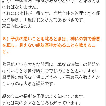
誰が一番家庭内で権威があるかということを教えな
ければなりません。
それには食料が一番です。当然全体を管理できる優
位な場所、上座はお父さんであるべきです。
家庭内性格の力
８）子供の悪いことを叱るときは、神仏の前で善悪
を正し、見えない絶対基準があることを教えるこ
と。
善悪観という大きな問題は、単なる法律上の問題で
はないことは皆様既にご存じのことと思いますが、
感受性の敏感な子供にどうやって善悪観を教えるか
というのは大きな課題です。
親の欠点や長所を子供はよく知っています。
または親のダメなところも知っています。