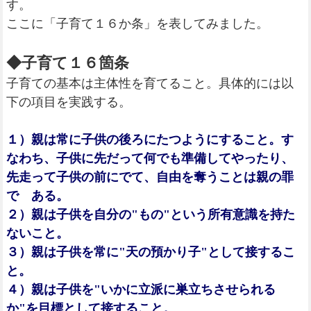
す。
ここに「子育て１６か条」を表してみました。
◆子育て１６箇条
子育ての基本は主体性を育てること。具体的には以
下の項目を実践する。
１）親は常に子供の後ろにたつようにすること。す
なわち、子供に先だって何でも準備してやったり、
先走って子供の前にでて、自由を奪うことは親の罪
で ある。
２）親は子供を自分の"もの"という所有意識を持た
ないこと。
３）親は子供を常に"天の預かり子"として接するこ
と。
４）親は子供を"いかに立派に巣立ちさせられる
か"を目標として接すること。