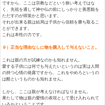
ですから、ここは宗教などという狭い考えではな
く、先祖を通して神や仏の前にしっかりと善悪観を
ただすのが得策かと思います。
それが出来る親は結局は子供から信頼を勝ち取るこ
とができます。
これは本性の力です。
９）正当な理由なしに物を購入して与えないこと。
これは親の方が試練なのかも知れません。
愛する子供には何でも与えたいというのは実は人間
の持つ心情の発露ですから、これをやめろというの
は酷というものかも知れません。
しかし、ここは親が考えなければなりません。
果たして物は親の愛情の表現として受け入れられて
いるかということです。