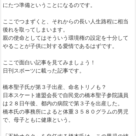
にたつ準備ということになるのです。
ここでつまずくと、それからの長い人生路程に相当
後れを取ってしまいます。
親の使命としてはそういう環境権の設定を十分して
やることが子供に対する愛情であるはずです。
ここで面白い記事を見てみましょう！
日刊スポーツに載った記事です。
橋本聖子氏が第３子出産、命名トリノも？
日本スケート連盟会長で自民党の橋本聖子参院議員
は２８日午後、都内の病院で第３子を出産した。
橋本氏の事務所によると体重３５８０グラムの男児
で、母子ともに健康という。