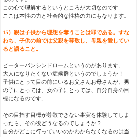
この心で理解するというところが大切なのです。
ここは本性の力と社会的な性格の力にもなります。
15）親は子供から理想を奪うことは罪である。すな
わち、子供の前では父親を尊敬し、母親を愛してい
ると語ること。
ピーターパンシンドロームというのがあります。
大人になりたくない症候群というのでしょうか！
子供にとって目の前にいるお父さんお母さんが、男
の子にとっては、女の子にとっては、自分自身の目
標になるのです。
その目指す目標が尊敬できない事実を体験してしま
ったら、その後どうなるのでしょうか？
自分がどこに行っていいのかわからなくなるのは当