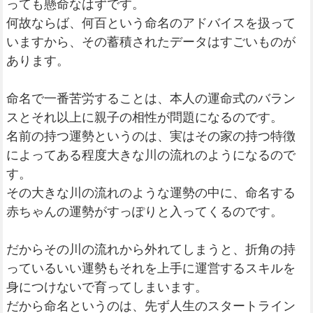
っても懸命なはずです。
何故ならば、何百という命名のアドバイスを扱って
いますから、その蓄積されたデータはすごいものが
あります。
命名で一番苦労することは、本人の運命式のバラン
スとそれ以上に親子の相性が問題になるのです。
名前の持つ運勢というのは、実はその家の持つ特徴
によってある程度大きな川の流れのようになるので
す。
その大きな川の流れのような運勢の中に、命名する
赤ちゃんの運勢がすっぽりと入ってくるのです。
だからその川の流れから外れてしまうと、折角の持
っているいい運勢もそれを上手に運営するスキルを
身につけないで育ってしまいます。
だから命名というのは、先ず人生のスタートライン