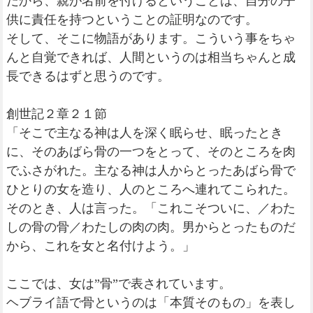
だから、親が名前を付けるということは、自分の子
供に責任を持つということの証明なのです。
そして、そこに物語があります。こういう事をちゃ
んと自覚できれば、人間というのは相当ちゃんと成
長できるはずと思うのです。
創世記２章２１節
「そこで主なる神は人を深く眠らせ、眠ったとき
に、そのあばら骨の一つをとって、そのところを肉
でふさがれた。主なる神は人からとったあばら骨で
ひとりの女を造り、人のところへ連れてこられた。
そのとき、人は言った。「これこそついに、／わた
しの骨の骨／わたしの肉の肉。男からとったものだ
から、これを女と名付けよう。」
ここでは、女は”骨”で表されています。
ヘブライ語で骨というのは「本質そのもの」を表し