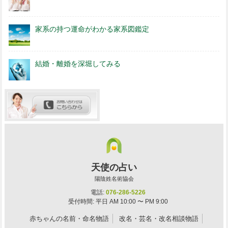
家系の持つ運命がわかる家系図鑑定
結婚・離婚を深堀してみる
天使の占い
陽陰姓名術協会
電話:
076-286-5226
受付時間: 平日 AM 10:00 〜 PM 9:00
赤ちゃんの名前・命名物語
改名・芸名・改名相談物語