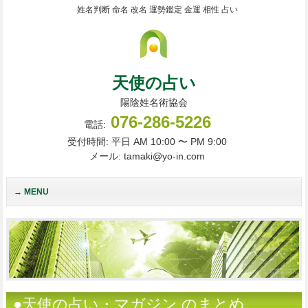
姓名判断 命名 改名 運勢鑑定 金運 相性 占い
天使の占い
陽陰姓名術協会
076-286-5226
電話:
受付時間: 平日 AM 10:00 〜 PM 9:00
メール: tamaki@yo-in.com
MENU
●天使の占い・マガジン のまとめ