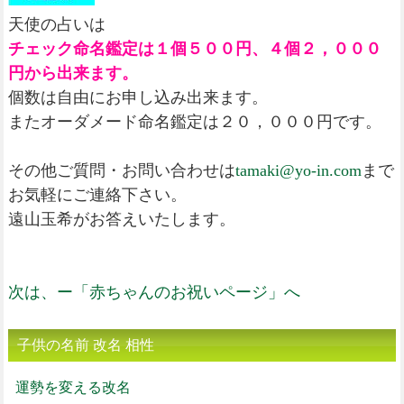
天使の占いは
チェック命名鑑定は１個５００円、４個２，０００
円から出来ます。
個数は自由にお申し込み出来ます。
またオーダメード命名鑑定は２０，０００円です。
その他ご質問・お問い合わせは
tamaki@yo-in.com
まで
お気軽にご連絡下さい。
遠山玉希がお答えいたします。
次は、ー「赤ちゃんのお祝いページ」へ
子供の名前 改名 相性
運勢を変える改名