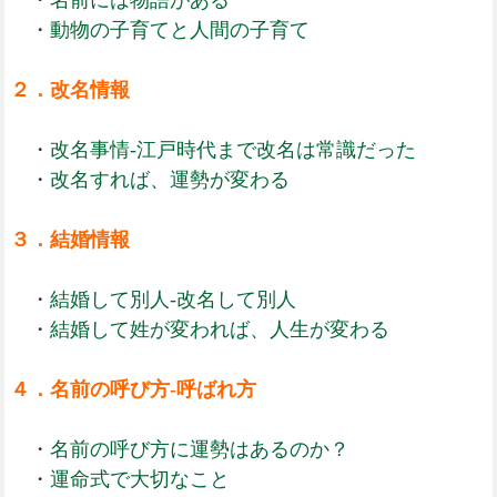
・
名前には物語がある
・
動物の子育てと人間の子育て
２．改名情報
・
改名事情-江戸時代まで改名は常識だった
・
改名すれば、運勢が変わる
３．結婚情報
・
結婚して別人-改名して別人
・
結婚して姓が変われば、人生が変わる
４．名前の呼び方-呼ばれ方
・
名前の呼び方に運勢はあるのか？
・
運命式で大切なこと