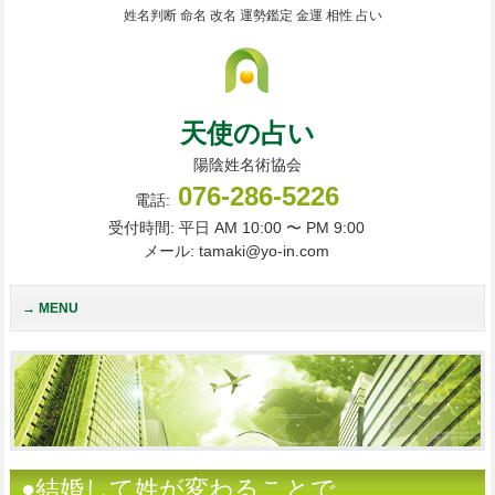
姓名判断 命名 改名 運勢鑑定 金運 相性 占い
天使の占い
陽陰姓名術協会
076-286-5226
電話:
受付時間: 平日 AM 10:00 〜 PM 9:00
メール: tamaki@yo-in.com
MENU
●結婚して姓が変わることで、